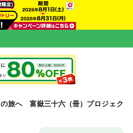
ジの旅へ 富嶽三十六（冊）プロジェク