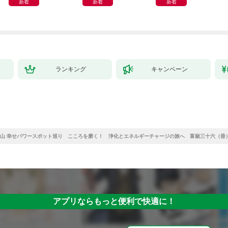
新着
新着
新着
ランキング
キャンペーン
山 幸せパワースポット巡り こころを磨く！ 浄化とエネルギーチャージの旅へ 富嶽三十六（冊
アプリならもっと便利で快適に！