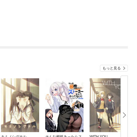
もっと見る
キミノシグナル
そんな根性あったらス
WITH YOU