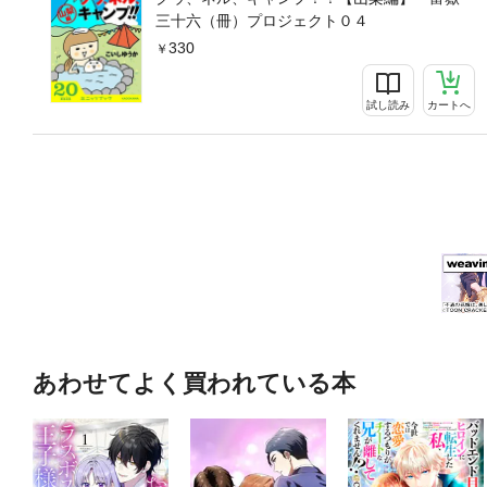
三十六（冊）プロジェクト０４
330
試し読み
カートへ
あわせてよく買われている本