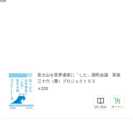
/08
富士山を世界遺産に「した」国民会議 富嶽
三十六（冊）プロジェクト０２
220
試し読み
カートへ