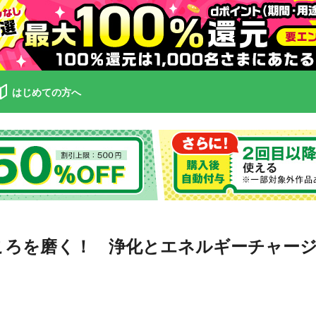
はじめての方へ
ころを磨く！ 浄化とエネルギーチャー