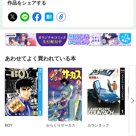
作品をシェアする
あわせてよく買われている本
BOY
からくりサーカス
カウンタック
アオ