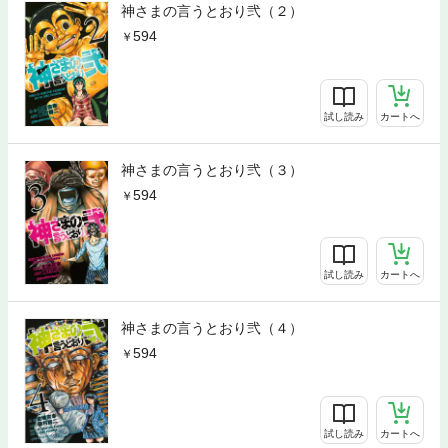
神さまの言うとおり弐（２）
594
試し読み
カートへ
神さまの言うとおり弐（３）
594
試し読み
カートへ
神さまの言うとおり弐（４）
594
試し読み
カートへ