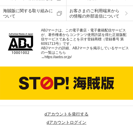
海賊版に関する取り組みに
お客さまのご利用端末から
ついて
の情報の外部送信について
ABJマークは、この電子書店・電子書籍配信サービス
が、著作権者からコンテンツ使用許諾を得た正規版配
信サービスであることを示す登録商標（登録番号 第
6091713号）です。
ABJマークの詳細、ABJマークを掲示しているサービス
の一覧はこちら
→
https://aebs.or.jp/
dアカウントを発行する
dアカウントログイン