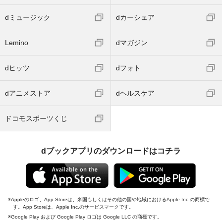
dミュージック
dカーシェア
Lemino
dマガジン
dヒッツ
dフォト
dアニメストア
dヘルスケア
ドコモスポーツくじ
dブックアプリのダウンロードはコチラ
Appleのロゴ、App Storeは、米国もしくはその他の国や地域におけるApple Inc.の商標で
す。App Storeは、Apple Inc.のサービスマークです。
Google Play および Google Play ロゴは Google LLC の商標です。