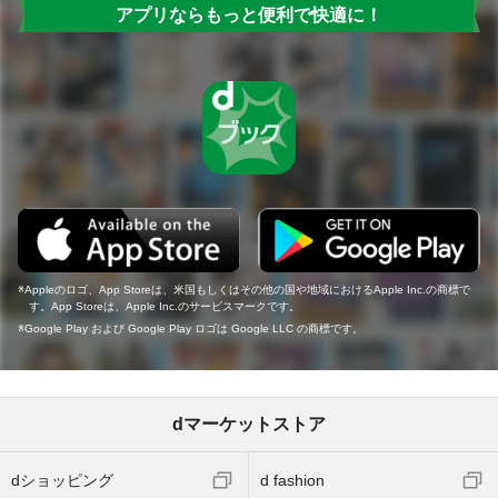
アプリならもっと便利で快適に！
Appleのロゴ、App Storeは、米国もしくはその他の国や地域におけるApple Inc.の商標で
す。App Storeは、Apple Inc.のサービスマークです。
Google Play および Google Play ロゴは Google LLC の商標です。
dマーケットストア
dショッピング
d fashion