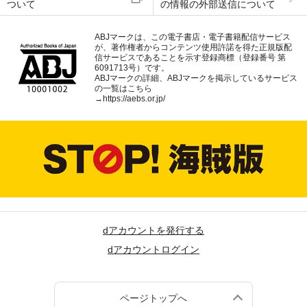
ついて
の情報の外部送信について
ABJマークは、この電子書店・電子書籍配信サービス
が、著作権者からコンテンツ使用許諾を得た正規版配
信サービスであることを示す登録商標（登録番号 第
6091713号）です。
ABJマークの詳細、ABJマークを掲示しているサービス
の一覧はこちら
→
https://aebs.or.jp/
dアカウントを発行する
dアカウントログイン
ページトップへ