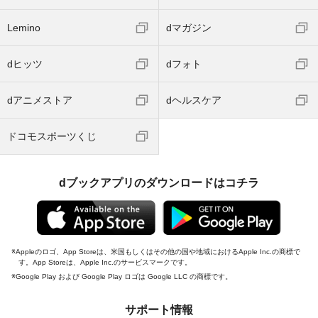
Lemino
dマガジン
dヒッツ
dフォト
dアニメストア
dヘルスケア
ドコモスポーツくじ
dブックアプリのダウンロードはコチラ
Appleのロゴ、App Storeは、米国もしくはその他の国や地域におけるApple Inc.の商標で
す。App Storeは、Apple Inc.のサービスマークです。
Google Play および Google Play ロゴは Google LLC の商標です。
サポート情報