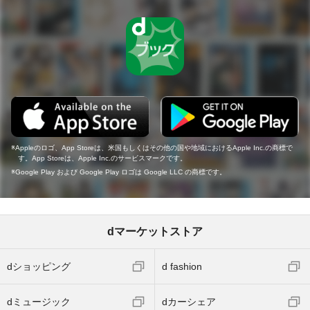
Appleのロゴ、App Storeは、米国もしくはその他の国や地域におけるApple Inc.の商標で
す。App Storeは、Apple Inc.のサービスマークです。
Google Play および Google Play ロゴは Google LLC の商標です。
dマーケットストア
dショッピング
d fashion
dミュージック
dカーシェア