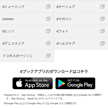
dミュージック
dカーシェア
Lemino
dマガジン
dヒッツ
dフォト
dアニメストア
dヘルスケア
ドコモスポーツくじ
dブックアプリのダウンロードはコチラ
Appleのロゴ、App Storeは、米国もしくはその他の国や地域におけるApple Inc.の商標で
す。App Storeは、Apple Inc.のサービスマークです。
Google Play および Google Play ロゴは Google LLC の商標です。