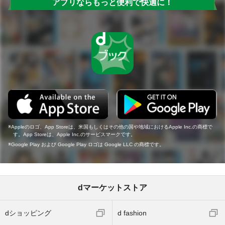
アプリならもっと便利で快適に！
Appleのロゴ、App Storeは、米国もしくはその他の国や地域におけるApple Inc.の商標で
す。App Storeは、Apple Inc.のサービスマークです。
Google Play および Google Play ロゴは Google LLC の商標です。
dマーケットストア
dショッピング
d fashion