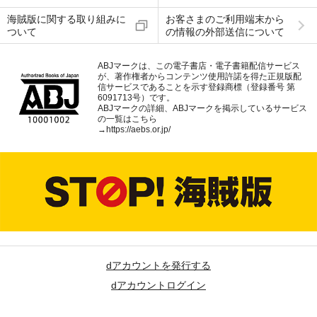
海賊版に関する取り組みに
お客さまのご利用端末から
ついて
の情報の外部送信について
ABJマークは、この電子書店・電子書籍配信サービス
が、著作権者からコンテンツ使用許諾を得た正規版配
信サービスであることを示す登録商標（登録番号 第
6091713号）です。
ABJマークの詳細、ABJマークを掲示しているサービス
の一覧はこちら
→
https://aebs.or.jp/
dアカウントを発行する
dアカウントログイン