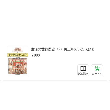
生活の世界歴史〈2〉黄土を拓いた人びと
880
試し読み
カートへ