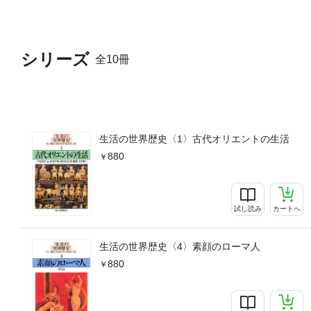
シリーズ
全10冊
生活の世界歴史〈1〉古代オリエントの生活
880
試し読み
カートへ
生活の世界歴史〈4〉素顔のローマ人
880