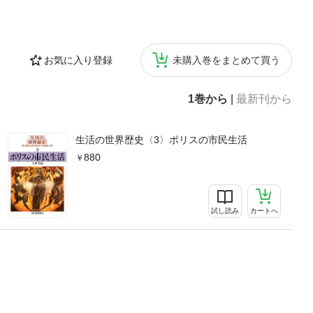
お気に入り登録
未購入巻をまとめて買う
1巻から
|
最新刊から
生活の世界歴史〈3〉ポリスの市民生活
880
試し読み
カートへ