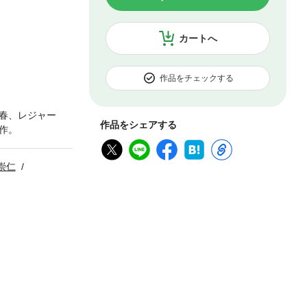
カートへ
作品をチェックする
春、レジャー
作品をシェアする
作。
崇仁