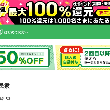
はじめての方へ
民衆
4名