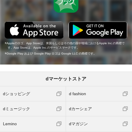
Appleのロゴ、App Storeは、米国もしくはその他の国や地域におけるApple Inc.の商標で
す。App Storeは、Apple Inc.のサービスマークです。
Google Play および Google Play ロゴは Google LLC の商標です。
dマーケットストア
dショッピング
d fashion
dミュージック
dカーシェア
Lemino
dマガジン