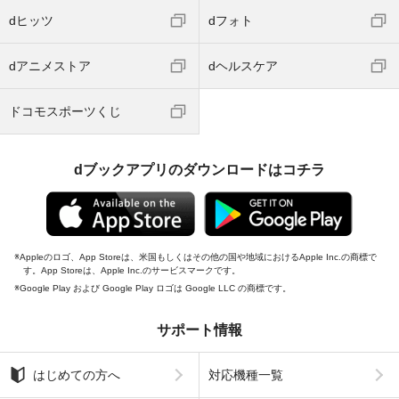
dヒッツ
dフォト
dアニメストア
dヘルスケア
ドコモスポーツくじ
dブックアプリのダウンロードはコチラ
Appleのロゴ、App Storeは、米国もしくはその他の国や地域におけるApple Inc.の商標で
す。App Storeは、Apple Inc.のサービスマークです。
Google Play および Google Play ロゴは Google LLC の商標です。
サポート情報
はじめての方へ
対応機種一覧