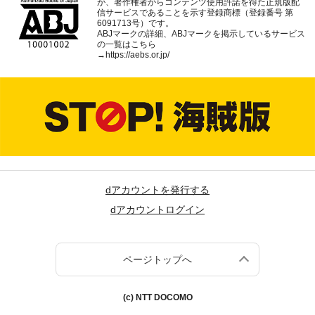
が、著作権者からコンテンツ使用許諾を得た正規版配
信サービスであることを示す登録商標（登録番号 第
6091713号）です。
ABJマークの詳細、ABJマークを掲示しているサービス
の一覧はこちら
→
https://aebs.or.jp/
dアカウントを発行する
dアカウントログイン
ページトップへ
(c) NTT DOCOMO