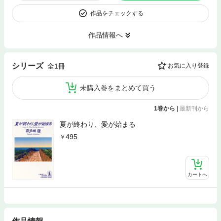
作品をチェックする
作品情報へ
シリーズ
全1冊
お気に入り登録
未購入巻をまとめて買う
1巻から
|
最新刊から
夏が終わり、愛が始まる
495
カートへ