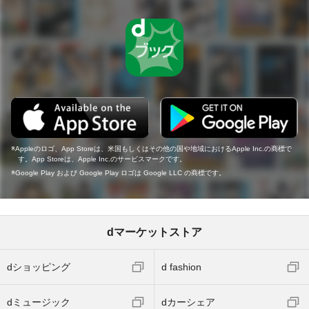
Appleのロゴ、App Storeは、米国もしくはその他の国や地域におけるApple Inc.の商標で
す。App Storeは、Apple Inc.のサービスマークです。
Google Play および Google Play ロゴは Google LLC の商標です。
dマーケットストア
dショッピング
d fashion
dミュージック
dカーシェア