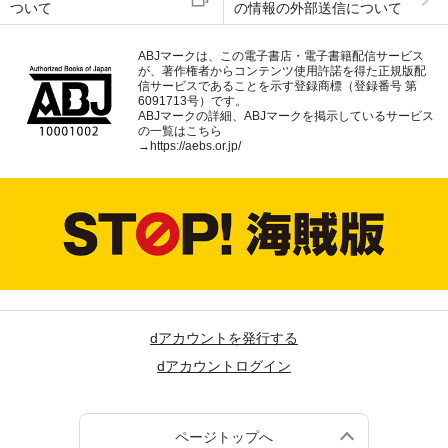
ついて
の情報の外部送信について
ABJマークは、この電子書店・電子書籍配信サービス
が、著作権者からコンテンツ使用許諾を得た正規版配
信サービスであることを示す登録商標（登録番号 第
6091713号）です。
ABJマークの詳細、ABJマークを掲示しているサービス
の一覧はこちら
→
https://aebs.or.jp/
dアカウントを発行する
dアカウントログイン
ページトップへ