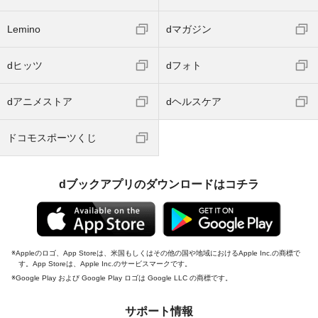
Lemino
dマガジン
dヒッツ
dフォト
dアニメストア
dヘルスケア
ドコモスポーツくじ
dブックアプリのダウンロードはコチラ
Appleのロゴ、App Storeは、米国もしくはその他の国や地域におけるApple Inc.の商標で
す。App Storeは、Apple Inc.のサービスマークです。
Google Play および Google Play ロゴは Google LLC の商標です。
サポート情報