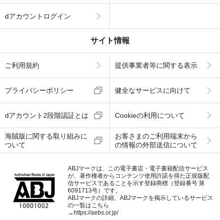
dアカウントログイン
サイト情報
ご利用規約
提供事業者等に関する表示
プライバシーポリシー
健全なサービスに向けて
dアカウント2段階認証とは
Cookieの利用について
海賊版に関する取り組みに
お客さまのご利用端末から
ついて
の情報の外部送信について
ABJマークは、この電子書店・電子書籍配信サービス
が、著作権者からコンテンツ使用許諾を得た正規版配
信サービスであることを示す登録商標（登録番号 第
6091713号）です。
ABJマークの詳細、ABJマークを掲示しているサービス
の一覧はこちら
→
https://aebs.or.jp/