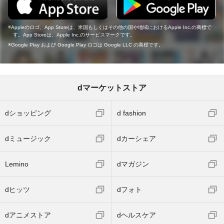
Appleのロゴ、App Storeは、米国もしくはその他の国や地域におけるApple Inc.の商標で
す。App Storeは、Apple Inc.のサービスマークです。
Google Play および Google Play ロゴは Google LLC の商標です。
dマーケットストア
dショッピング
d fashion
dミュージック
dカーシェア
Lemino
dマガジン
dヒッツ
dフォト
dアニメストア
dヘルスケア