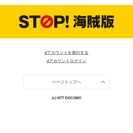
dアカウントを発行する
dアカウントログイン
ページトップへ
(c) NTT DOCOMO