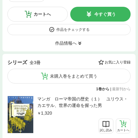
カートへ
今すぐ買う
作品をチェックする
作品情報へ
シリーズ
全3冊
お気に入り登録
未購入巻をまとめて買う
1巻から
|
最新刊から
マンガ ローマ帝国の歴史（１） ユリウス・
カエサル、世界の運命を握った男
1,320
試し読み
カートへ