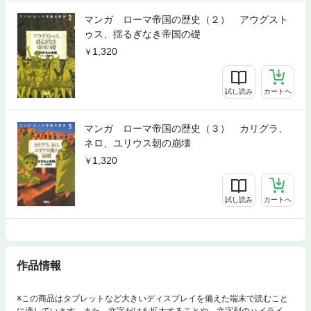
マンガ ローマ帝国の歴史（２） アウグスト
ゥス、揺るぎなき帝国の礎
1,320
試し読み
カートへ
マンガ ローマ帝国の歴史（３） カリグラ、
ネロ、ユリウス朝の崩壊
1,320
試し読み
カートへ
作品情報
※この商品はタブレットなど大きいディスプレイを備えた端末で読むこと
に適しています。また、文字だけを拡大することや、文字列のハイライ