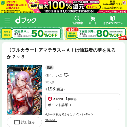
作品検索
カート
はじめての方へ
【フルカラー】アマテラス～ＡＩは独裁者の夢を見る
か？～３
完結
佐々川いこ
マンガ
198
(税込)
1
pt
獲得
ポイント詳細
dカード利用でさらにポイント+2%
返品不可
試し読み