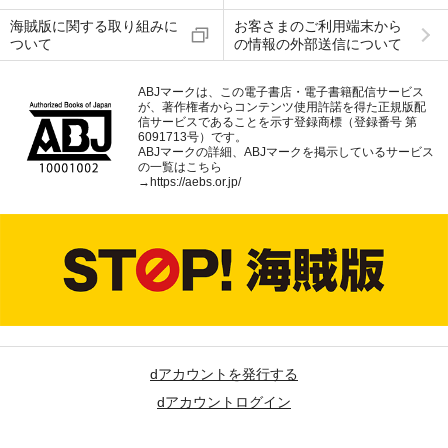
海賊版に関する取り組みに
お客さまのご利用端末から
ついて
の情報の外部送信について
ABJマークは、この電子書店・電子書籍配信サービス
が、著作権者からコンテンツ使用許諾を得た正規版配
信サービスであることを示す登録商標（登録番号 第
6091713号）です。
ABJマークの詳細、ABJマークを掲示しているサービス
の一覧はこちら
→
https://aebs.or.jp/
dアカウントを発行する
dアカウントログイン