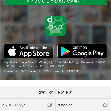
アプリならもっと便利で快適に！
Appleのロゴ、App Storeは、米国もしくはその他の国や地域におけるApple Inc.の商標で
す。App Storeは、Apple Inc.のサービスマークです。
Google Play および Google Play ロゴは Google LLC の商標です。
dマーケットストア
dショッピング
d fashion