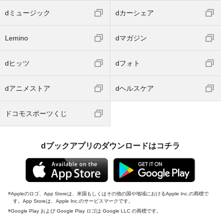
dミュージック
dカーシェア
Lemino
dマガジン
dヒッツ
dフォト
dアニメストア
dヘルスケア
ドコモスポーツくじ
dブックアプリのダウンロードはコチラ
Appleのロゴ、App Storeは、米国もしくはその他の国や地域におけるApple Inc.の商標で
す。App Storeは、Apple Inc.のサービスマークです。
Google Play および Google Play ロゴは Google LLC の商標です。