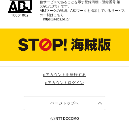
信サービスであることを示す登録商標（登録番号 第
6091713号）です。
ABJマークの詳細、ABJマークを掲示しているサービス
の一覧はこちら
→
https://aebs.or.jp/
dアカウントを発行する
dアカウントログイン
ページトップへ
(c) NTT DOCOMO