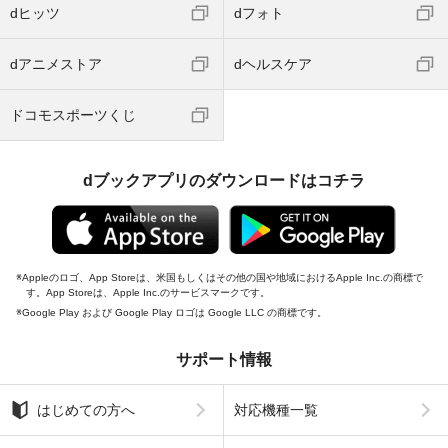
dヒッツ
dフォト
dアニメストア
dヘルスケア
ドコモスポーツくじ
dブックアプリのダウンロードはコチラ
Appleのロゴ、App Storeは、米国もしくはその他の国や地域におけるApple Inc.の商標で
す。App Storeは、Apple Inc.のサービスマークです。
Google Play および Google Play ロゴは Google LLC の商標です。
サポート情報
はじめての方へ
対応機種一覧