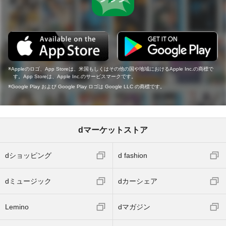
Appleのロゴ、App Storeは、米国もしくはその他の国や地域におけるApple Inc.の商標で
す。App Storeは、Apple Inc.のサービスマークです。
Google Play および Google Play ロゴは Google LLC の商標です。
dマーケットストア
dショッピング
d fashion
dミュージック
dカーシェア
Lemino
dマガジン