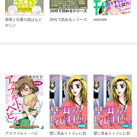
部長と社畜の恋はもど
20分で読めるシリーズ
noicomi
かしい
アスファルト・ベビ
壁に耳ありトイレに目
壁に耳ありトイレに目