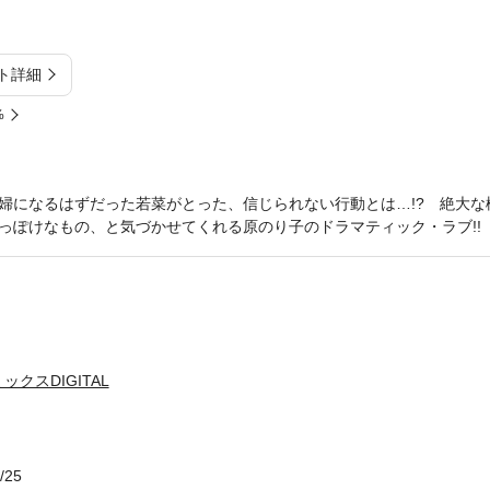
ト詳細
%
婦になるはずだった若菜がとった、信じられない行動とは…!? 絶大な
っぽけなもの、と気づかせてくれる原のり子のドラマティック・ラブ!!
クスDIGITAL
/25