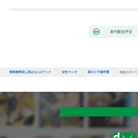
新刊配信予定
漫画無料試し読みならdブック
女性マンガ
原のり子傑作選
突然のダーリ