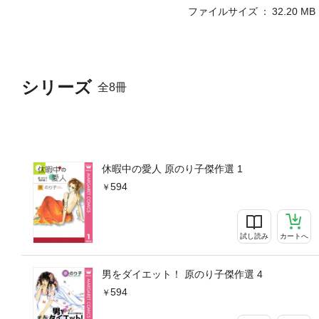
ファイルサイズ
32.20 MB
シリーズ
全8冊
休暇中の愛人 原のり子傑作選 1
594
試し読み
カートへ
男をダイエット！ 原のり子傑作選 4
594