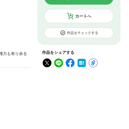
カートへ
作品をチェックする
作品をシェアする
権力も有り余る