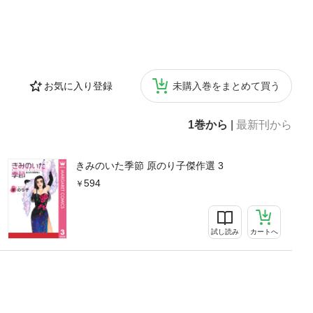
お気に入り登録
未購入巻をまとめて買う
1巻から
|
最新刊から
きみのいた季節 原のり子傑作選 3
594
試し読み
カートへ