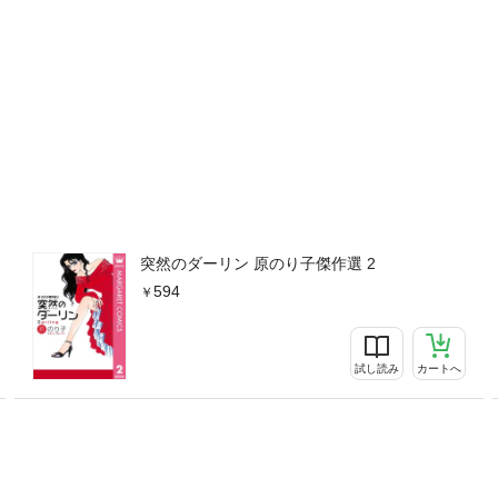
突然のダーリン 原のり子傑作選 2
594
試し読み
カートへ