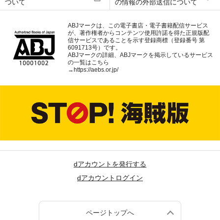
ついて
の情報の外部送信について
ABJマークは、この電子書店・電子書籍配信サービス
が、著作権者からコンテンツ使用許諾を得た正規版配
信サービスであることを示す登録商標（登録番号 第
6091713号）です。
ABJマークの詳細、ABJマークを掲示しているサービス
の一覧はこちら
→
https://aebs.or.jp/
dアカウントを発行する
dアカウントログイン
ページトップへ