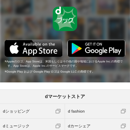
Appleのロゴ、App Storeは、米国もしくはその他の国や地域におけるApple Inc.の商標で
す。App Storeは、Apple Inc.のサービスマークです。
Google Play および Google Play ロゴは Google LLC の商標です。
dマーケットストア
dショッピング
d fashion
dミュージック
dカーシェア