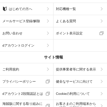
はじめての方へ
対応機種一覧
メールサービス登録/解除
よくある質問
お問い合わせ
ポイント表示設定
dアカウントログイン
サイト情報
ご利用規約
提供事業者等に関する表示
プライバシーポリシー
健全なサービスに向けて
dアカウント2段階認証とは
Cookieの利用について
海賊版に関する取り組みに
お客さまのご利用端末から