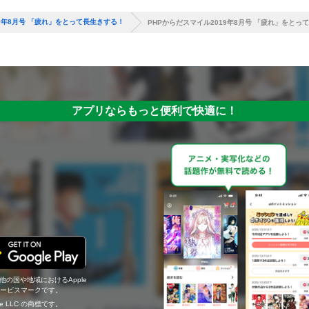
19年8月号 「疲れ」をとって長生きする！
PHPからだスマイル2019年8月号 「疲れ」をとっ
アプリならもっと便利で快適に！
の他の国や地域におけるApple
c.のサービスマークです。
ogle LLC の商標です。