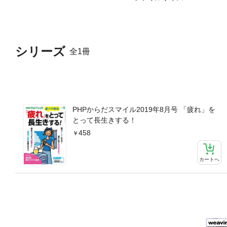
シリーズ
全1冊
PHPからだスマイル2019年8月号 「疲れ」を
とって長生きする！
458
カートへ