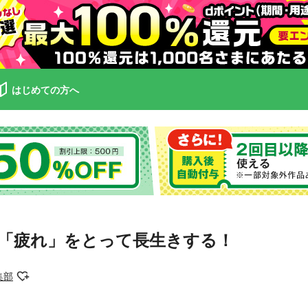
はじめての方へ
号 「疲れ」をとって長生きする！
集部