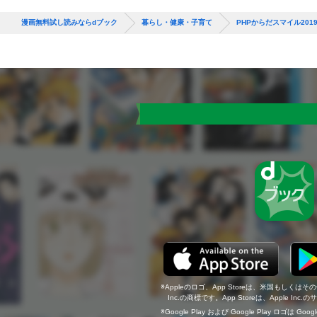
漫画無料試し読みならdブック
暮らし・健康・子育て
PHPからだスマイル20
Appleのロゴ、App Storeは、米国もしくはそ
Inc.の商標です。App Storeは、Apple In
Google Play および Google Play ロゴは Go