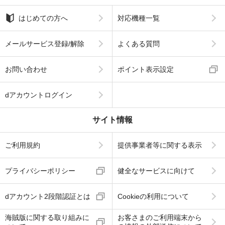
はじめての方へ
対応機種一覧
メールサービス登録/解除
よくある質問
お問い合わせ
ポイント表示設定
dアカウントログイン
サイト情報
ご利用規約
提供事業者等に関する表示
プライバシーポリシー
健全なサービスに向けて
dアカウント2段階認証とは
Cookieの利用について
海賊版に関する取り組みに
お客さまのご利用端末から