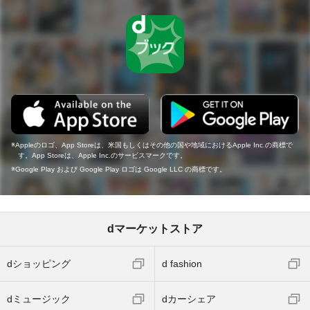
Appleのロゴ、App Storeは、米国もしくはその他の国や地域におけるApple Inc.の商標で
す。App Storeは、Apple Inc.のサービスマークです。
Google Play および Google Play ロゴは Google LLC の商標です。
dマーケットストア
dショッピング
d fashion
dミュージック
dカーシェア