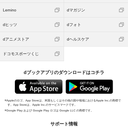
Lemino
dマガジン
dヒッツ
dフォト
dアニメストア
dヘルスケア
ドコモスポーツくじ
dブックアプリのダウンロードはコチラ
Appleのロゴ、App Storeは、米国もしくはその他の国や地域におけるApple Inc.の商標で
す。App Storeは、Apple Inc.のサービスマークです。
Google Play および Google Play ロゴは Google LLC の商標です。
サポート情報