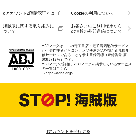
dアカウント2段階認証とは
Cookieの利用について
海賊版に関する取り組みに
お客さまのご利用端末から
ついて
の情報の外部送信について
ABJマークは、この電子書店・電子書籍配信サービス
が、著作権者からコンテンツ使用許諾を得た正規版配
信サービスであることを示す登録商標（登録番号 第
6091713号）です。
ABJマークの詳細、ABJマークを掲示しているサービス
の一覧はこちら
→
https://aebs.or.jp/
dアカウントを発行する