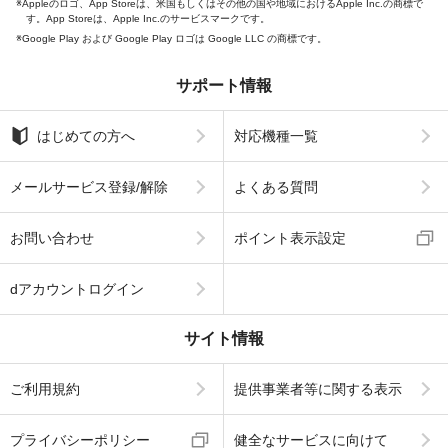
Appleのロゴ、App Storeは、米国もしくはその他の国や地域におけるApple Inc.の商標で
す。App Storeは、Apple Inc.のサービスマークです。
Google Play および Google Play ロゴは Google LLC の商標です。
サポート情報
はじめての方へ
対応機種一覧
メールサービス登録/解除
よくある質問
お問い合わせ
ポイント表示設定
dアカウントログイン
サイト情報
ご利用規約
提供事業者等に関する表示
プライバシーポリシー
健全なサービスに向けて