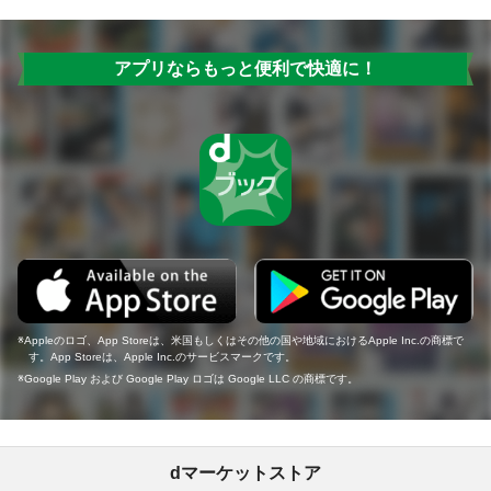
アプリならもっと便利で快適に！
Appleのロゴ、App Storeは、米国もしくはその他の国や地域におけるApple Inc.の商標で
す。App Storeは、Apple Inc.のサービスマークです。
Google Play および Google Play ロゴは Google LLC の商標です。
dマーケットストア