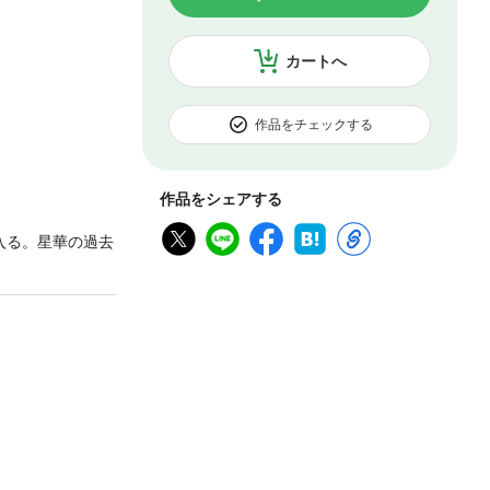
カートへ
作品をチェックする
作品をシェアする
入る。星華の過去