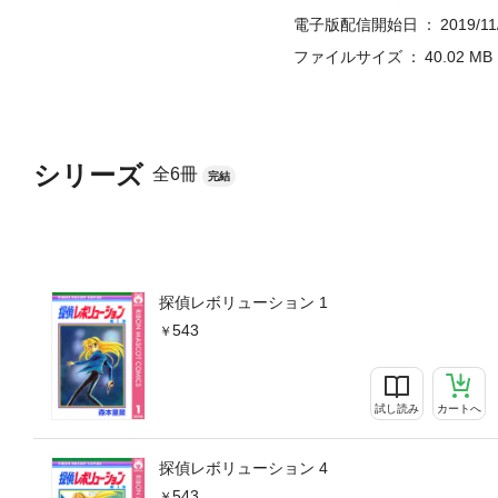
電子版配信開始日
2019/11
ファイルサイズ
40.02 MB
シリーズ
全6冊
完結
探偵レボリューション 1
543
試し読み
カートへ
探偵レボリューション 4
543