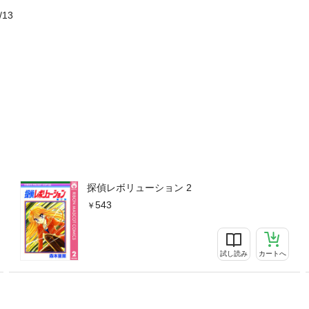
/13
探偵レボリューション 2
543
試し読み
カートへ