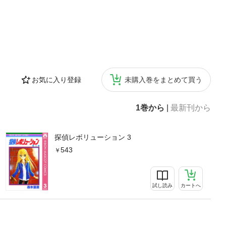
お気に入り登録
未購入巻をまとめて買う
1巻から
|
最新刊から
探偵レボリューション 3
543
試し読み
カートへ