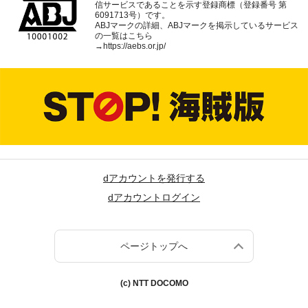
信サービスであることを示す登録商標（登録番号 第
6091713号）です。
ABJマークの詳細、ABJマークを掲示しているサービス
の一覧はこちら
→
https://aebs.or.jp/
dアカウントを発行する
dアカウントログイン
ページトップへ
(c) NTT DOCOMO