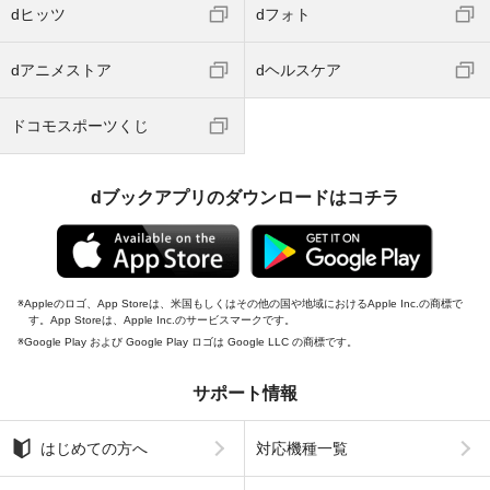
dヒッツ
dフォト
dアニメストア
dヘルスケア
ドコモスポーツくじ
dブックアプリのダウンロードはコチラ
Appleのロゴ、App Storeは、米国もしくはその他の国や地域におけるApple Inc.の商標で
す。App Storeは、Apple Inc.のサービスマークです。
Google Play および Google Play ロゴは Google LLC の商標です。
サポート情報
はじめての方へ
対応機種一覧