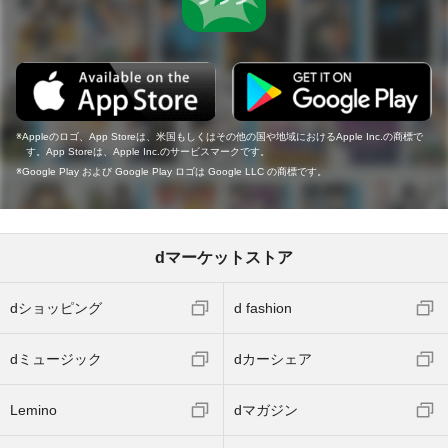
Appleのロゴ、App Storeは、米国もしくはその他の国や地域におけるApple Inc.の商標で
す。App Storeは、Apple Inc.のサービスマークです。
Google Play および Google Play ロゴは Google LLC の商標です。
dマーケットストア
dショッピング
d fashion
dミュージック
dカーシェア
Lemino
dマガジン