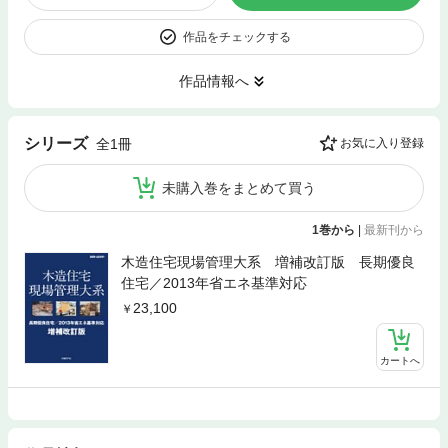
作品をチェックする
作品情報へ
シリーズ
全1冊
お気に入り登録
未購入巻をまとめて買う
1巻から
|
最新刊から
木造住宅現場管理大系 増補改訂版 長期優良
住宅／2013年省エネ基準対応
23,100
カートへ