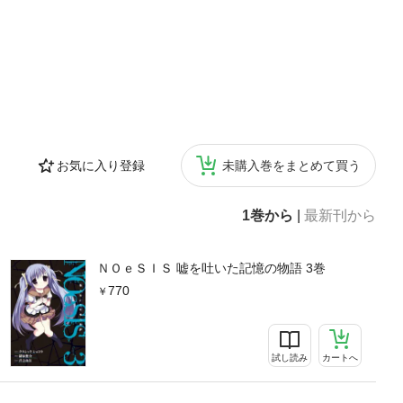
お気に入り登録
未購入巻をまとめて買う
1巻から
|
最新刊から
ＮＯｅＳＩＳ 嘘を吐いた記憶の物語 3巻
770
試し読み
カートへ