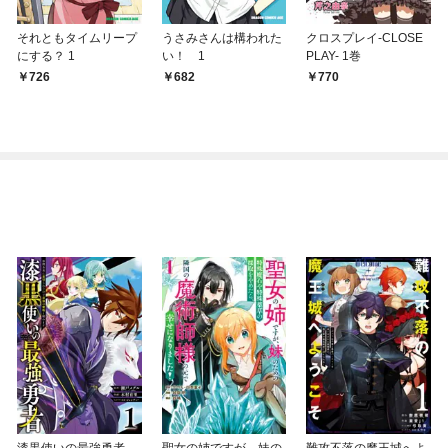
それともタイムリープ
うさみさんは構われた
クロスプレイ-CLOSE
にする？ 1
い！ 1
PLAY- 1巻
726
682
770