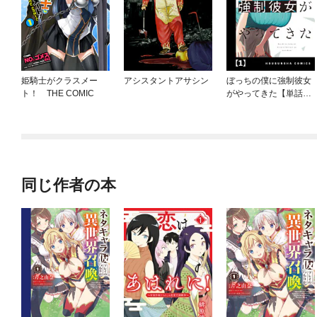
姫騎士がクラスメー
アシスタントアサシン
ぼっちの僕に強制彼女
ト！ THE COMIC
がやってきた【単話
版】
同じ作者の本