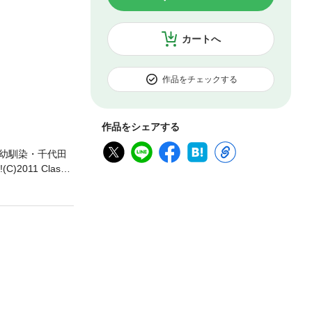
カートへ
作品をチェックする
作品をシェアする
幼馴染・千代田
1 Classic