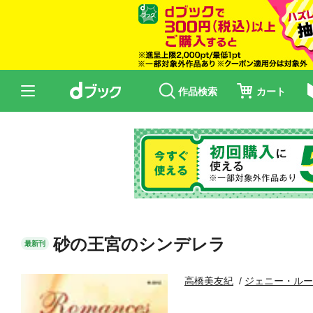
作品検索
カート
砂の王宮のシンデレラ
最新刊
高橋美友紀
ジェニー・ル