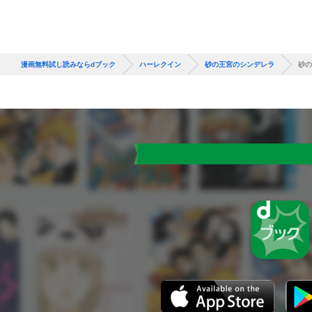
漫画無料試し読みならdブック
ハーレクイン
砂の王宮のシンデレラ
砂の