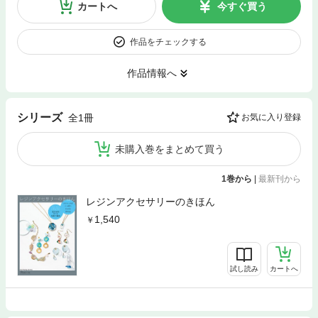
カートへ
今すぐ買う
作品をチェックする
作品情報へ
シリーズ
全1冊
お気に入り登録
未購入巻をまとめて買う
1巻から
|
最新刊から
レジンアクセサリーのきほん
1,540
試し読み
カートへ