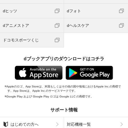
dヒッツ
dフォト
dアニメストア
dヘルスケア
ドコモスポーツくじ
dブックアプリのダウンロードはコチラ
Appleのロゴ、App Storeは、米国もしくはその他の国や地域におけるApple Inc.の商標で
す。App Storeは、Apple Inc.のサービスマークです。
Google Play および Google Play ロゴは Google LLC の商標です。
サポート情報
はじめての方へ
対応機種一覧