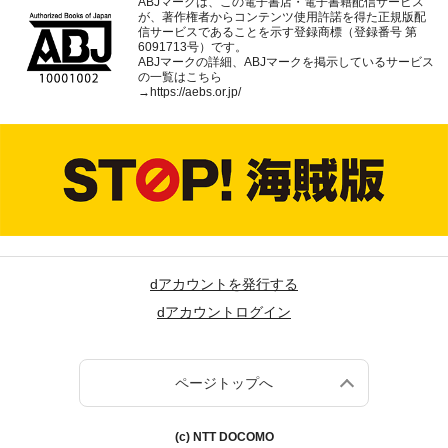
ABJマークは、この電子書店・電子書籍配信サービス
が、著作権者からコンテンツ使用許諾を得た正規版配
信サービスであることを示す登録商標（登録番号 第
6091713号）です。
ABJマークの詳細、ABJマークを掲示しているサービス
の一覧はこちら
→
https://aebs.or.jp/
dアカウントを発行する
dアカウントログイン
ページトップへ
(c) NTT DOCOMO