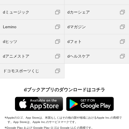
dミュージック
dカーシェア
Lemino
dマガジン
dヒッツ
dフォト
dアニメストア
dヘルスケア
ドコモスポーツくじ
dブックアプリのダウンロードはコチラ
Appleのロゴ、App Storeは、米国もしくはその他の国や地域におけるApple Inc.の商標で
す。App Storeは、Apple Inc.のサービスマークです。
Google Play および Google Play ロゴは Google LLC の商標です。