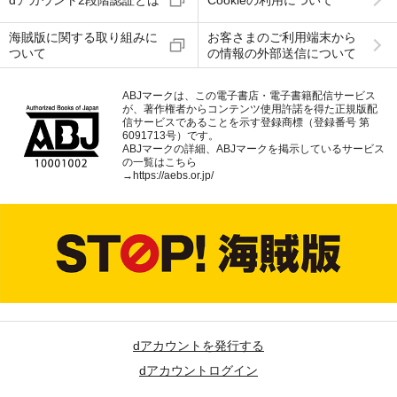
dアカウント2段階認証とは
Cookieの利用について
海賊版に関する取り組みに
お客さまのご利用端末から
ついて
の情報の外部送信について
ABJマークは、この電子書店・電子書籍配信サービス
が、著作権者からコンテンツ使用許諾を得た正規版配
信サービスであることを示す登録商標（登録番号 第
6091713号）です。
ABJマークの詳細、ABJマークを掲示しているサービス
の一覧はこちら
→
https://aebs.or.jp/
dアカウントを発行する
dアカウントログイン