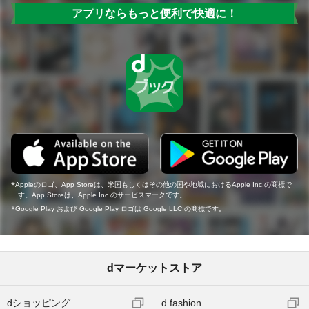
アプリならもっと便利で快適に！
Appleのロゴ、App Storeは、米国もしくはその他の国や地域におけるApple Inc.の商標で
す。App Storeは、Apple Inc.のサービスマークです。
Google Play および Google Play ロゴは Google LLC の商標です。
dマーケットストア
dショッピング
d fashion