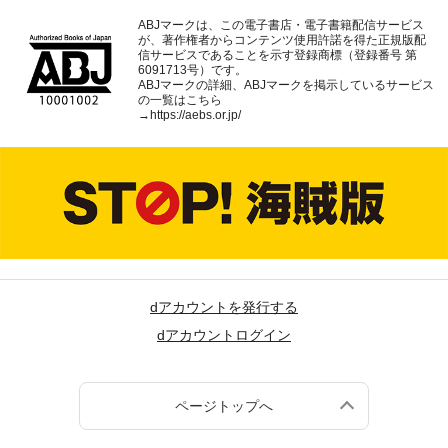
ABJマークは、この電子書店・電子書籍配信サービス
が、著作権者からコンテンツ使用許諾を得た正規版配
信サービスであることを示す登録商標（登録番号 第
6091713号）です。
ABJマークの詳細、ABJマークを掲示しているサービス
の一覧はこちら
→
https://aebs.or.jp/
dアカウントを発行する
dアカウントログイン
ページトップへ