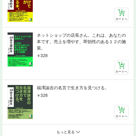
カートへ
ネットショップの店長さん。これは、あなたの
本です。売上を増やす、即効性のある１２の施
策。
328
カートへ
福澤諭吉の名言で生き方を見つける。
328
カートへ
もっと見る