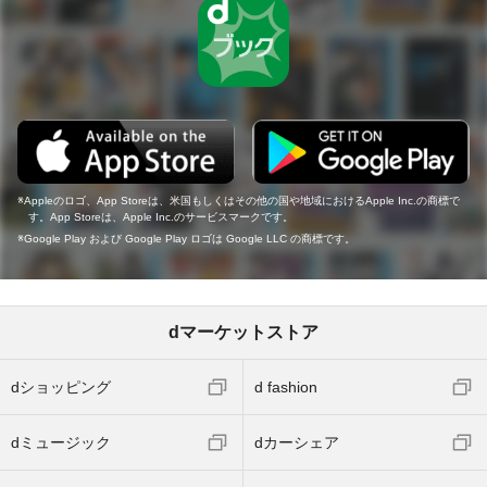
Appleのロゴ、App Storeは、米国もしくはその他の国や地域におけるApple Inc.の商標で
す。App Storeは、Apple Inc.のサービスマークです。
Google Play および Google Play ロゴは Google LLC の商標です。
dマーケットストア
dショッピング
d fashion
dミュージック
dカーシェア