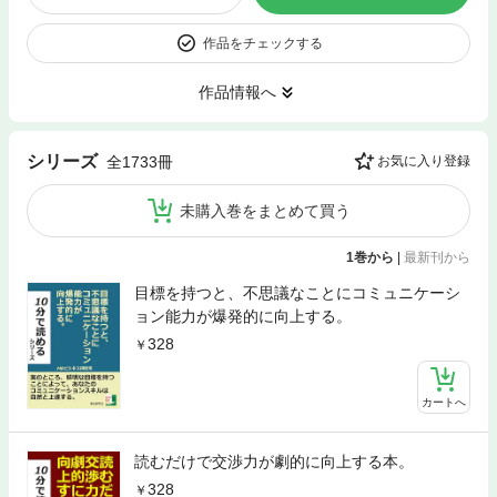
作品をチェックする
作品情報へ
シリーズ
全1733冊
お気に入り登録
未購入巻をまとめて買う
1巻から
|
最新刊から
目標を持つと、不思議なことにコミュニケーシ
ョン能力が爆発的に向上する。
328
カートへ
読むだけで交渉力が劇的に向上する本。
328