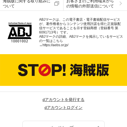
海賊版に関する取り組みに
お客さまのご利用端末から
ついて
の情報の外部送信について
ABJマークは、この電子書店・電子書籍配信サービス
が、著作権者からコンテンツ使用許諾を得た正規版配
信サービスであることを示す登録商標（登録番号 第
6091713号）です。
ABJマークの詳細、ABJマークを掲示しているサービス
の一覧はこちら
→
https://aebs.or.jp/
dアカウントを発行する
dアカウントログイン