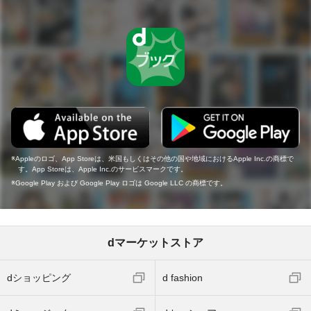
Appleのロゴ、App Storeは、米国もしくはその他の国や地域におけるApple Inc.の商標で
す。App Storeは、Apple Inc.のサービスマークです。
Google Play および Google Play ロゴは Google LLC の商標です。
dマーケットストア
dショッピング
d fashion