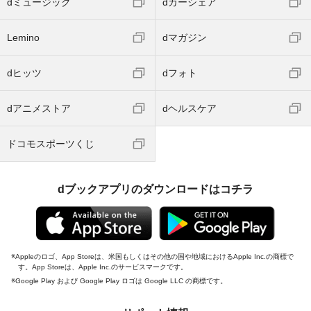
dミュージック
dカーシェア
Lemino
dマガジン
dヒッツ
dフォト
dアニメストア
dヘルスケア
ドコモスポーツくじ
dブックアプリのダウンロードはコチラ
Appleのロゴ、App Storeは、米国もしくはその他の国や地域におけるApple Inc.の商標で
す。App Storeは、Apple Inc.のサービスマークです。
Google Play および Google Play ロゴは Google LLC の商標です。