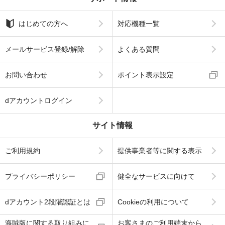
はじめての方へ
対応機種一覧
メールサービス登録/解除
よくある質問
お問い合わせ
ポイント表示設定
dアカウントログイン
サイト情報
ご利用規約
提供事業者等に関する表示
プライバシーポリシー
健全なサービスに向けて
dアカウント2段階認証とは
Cookieの利用について
海賊版に関する取り組みに
お客さまのご利用端末から