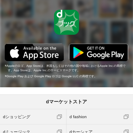
Appleのロゴ、App Storeは、米国もしくはその他の国や地域におけるApple Inc.の商標で
す。App Storeは、Apple Inc.のサービスマークです。
Google Play および Google Play ロゴは Google LLC の商標です。
dマーケットストア
dショッピング
d fashion
dミュージック
dカーシェア