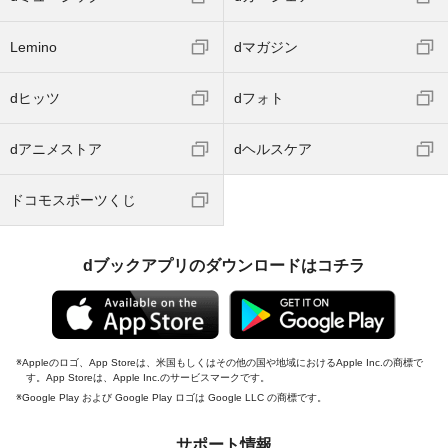
Lemino
dマガジン
dヒッツ
dフォト
dアニメストア
dヘルスケア
ドコモスポーツくじ
dブックアプリのダウンロードはコチラ
Appleのロゴ、App Storeは、米国もしくはその他の国や地域におけるApple Inc.の商標で
す。App Storeは、Apple Inc.のサービスマークです。
Google Play および Google Play ロゴは Google LLC の商標です。
サポート情報