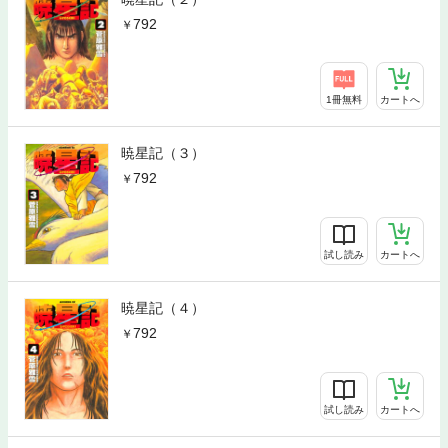
792
1冊無料
カートへ
暁星記（３）
792
試し読み
カートへ
暁星記（４）
792
試し読み
カートへ