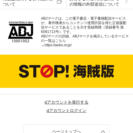
ついて
の情報の外部送信について
ABJマークは、この電子書店・電子書籍配信サービス
が、著作権者からコンテンツ使用許諾を得た正規版配
信サービスであることを示す登録商標（登録番号 第
6091713号）です。
ABJマークの詳細、ABJマークを掲示しているサービス
の一覧はこちら
→
https://aebs.or.jp/
dアカウントを発行する
dアカウントログイン
ページトップへ