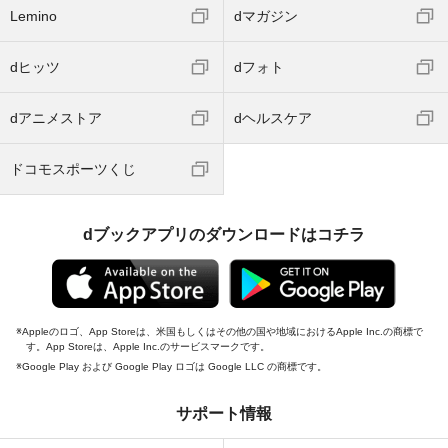
Lemino
dマガジン
dヒッツ
dフォト
dアニメストア
dヘルスケア
ドコモスポーツくじ
dブックアプリのダウンロードはコチラ
Appleのロゴ、App Storeは、米国もしくはその他の国や地域におけるApple Inc.の商標で
す。App Storeは、Apple Inc.のサービスマークです。
Google Play および Google Play ロゴは Google LLC の商標です。
サポート情報