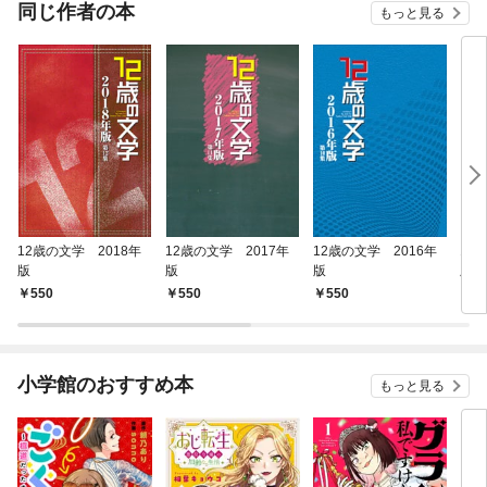
同じ作者の本
もっと見る
12歳の文学 2018年
12歳の文学 2017年
12歳の文学 2016年
12
版
版
版
版
550
550
550
5
小学館のおすすめ本
もっと見る