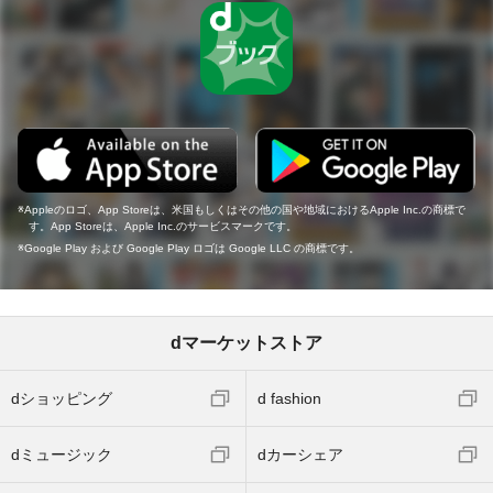
Appleのロゴ、App Storeは、米国もしくはその他の国や地域におけるApple Inc.の商標で
す。App Storeは、Apple Inc.のサービスマークです。
Google Play および Google Play ロゴは Google LLC の商標です。
dマーケットストア
dショッピング
d fashion
dミュージック
dカーシェア