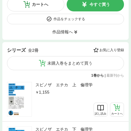
カートへ
今すぐ買う
作品をチェックする
作品情報へ
シリーズ
全2冊
お気に入り登録
未購入巻をまとめて買う
1巻から
|
最新刊から
スピノザ エチカ 上 倫理学
1,155
試し読み
カートへ
スピノザ エチカ 下 倫理学