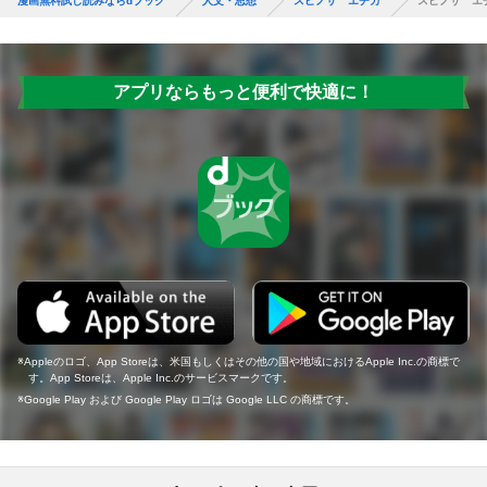
漫画無料試し読みならdブック
人文・思想
スピノザ エチカ
スピノザ エ
アプリならもっと便利で快適に！
Appleのロゴ、App Storeは、米国もしくはその他の国や地域におけるApple Inc.の商標で
す。App Storeは、Apple Inc.のサービスマークです。
Google Play および Google Play ロゴは Google LLC の商標です。