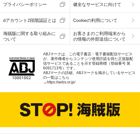
プライバシーポリシー
健全なサービスに向けて
dアカウント2段階認証とは
Cookieの利用について
海賊版に関する取り組みに
お客さまのご利用端末から
ついて
の情報の外部送信について
ABJマークは、この電子書店・電子書籍配信サービス
が、著作権者からコンテンツ使用許諾を得た正規版配
信サービスであることを示す登録商標（登録番号 第
6091713号）です。
ABJマークの詳細、ABJマークを掲示しているサービス
の一覧はこちら
→
https://aebs.or.jp/