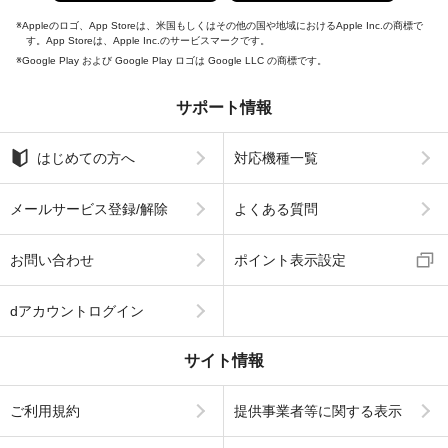
Appleのロゴ、App Storeは、米国もしくはその他の国や地域におけるApple Inc.の商標で
す。App Storeは、Apple Inc.のサービスマークです。
Google Play および Google Play ロゴは Google LLC の商標です。
サポート情報
はじめての方へ
対応機種一覧
メールサービス登録/解除
よくある質問
お問い合わせ
ポイント表示設定
dアカウントログイン
サイト情報
ご利用規約
提供事業者等に関する表示