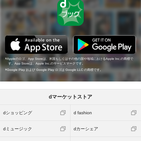
Appleのロゴ、App Storeは、米国もしくはその他の国や地域におけるApple Inc.の商標で
す。App Storeは、Apple Inc.のサービスマークです。
Google Play および Google Play ロゴは Google LLC の商標です。
dマーケットストア
dショッピング
d fashion
dミュージック
dカーシェア