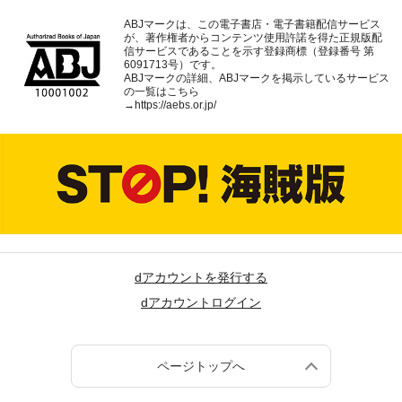
ABJマークは、この電子書店・電子書籍配信サービス
が、著作権者からコンテンツ使用許諾を得た正規版配
信サービスであることを示す登録商標（登録番号 第
6091713号）です。
ABJマークの詳細、ABJマークを掲示しているサービス
の一覧はこちら
→
https://aebs.or.jp/
dアカウントを発行する
dアカウントログイン
ページトップへ