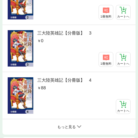
1冊無料
カートへ
三大陸英雄記【分冊版】 3
0
1冊無料
カートへ
三大陸英雄記【分冊版】 4
88
カートへ
もっと見る