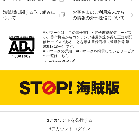
海賊版に関する取り組みに
お客さまのご利用端末から
ついて
の情報の外部送信について
ABJマークは、この電子書店・電子書籍配信サービス
が、著作権者からコンテンツ使用許諾を得た正規版配
信サービスであることを示す登録商標（登録番号 第
6091713号）です。
ABJマークの詳細、ABJマークを掲示しているサービス
の一覧はこちら
→
https://aebs.or.jp/
dアカウントを発行する
dアカウントログイン