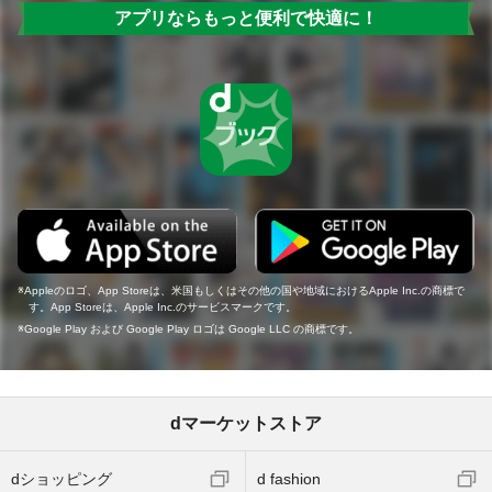
アプリならもっと便利で快適に！
Appleのロゴ、App Storeは、米国もしくはその他の国や地域におけるApple Inc.の商標で
す。App Storeは、Apple Inc.のサービスマークです。
Google Play および Google Play ロゴは Google LLC の商標です。
dマーケットストア
dショッピング
d fashion