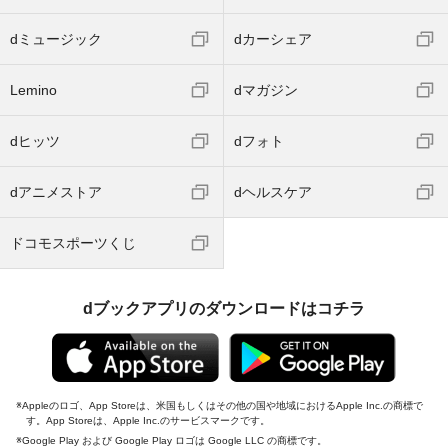
dミュージック
dカーシェア
Lemino
dマガジン
dヒッツ
dフォト
dアニメストア
dヘルスケア
ドコモスポーツくじ
dブックアプリのダウンロードはコチラ
Appleのロゴ、App Storeは、米国もしくはその他の国や地域におけるApple Inc.の商標で
す。App Storeは、Apple Inc.のサービスマークです。
Google Play および Google Play ロゴは Google LLC の商標です。