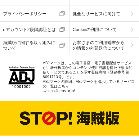
プライバシーポリシー
健全なサービスに向けて
dアカウント2段階認証とは
Cookieの利用について
海賊版に関する取り組みに
お客さまのご利用端末から
ついて
の情報の外部送信について
ABJマークは、この電子書店・電子書籍配信サービス
が、著作権者からコンテンツ使用許諾を得た正規版配
信サービスであることを示す登録商標（登録番号 第
6091713号）です。
ABJマークの詳細、ABJマークを掲示しているサービス
の一覧はこちら
→
https://aebs.or.jp/