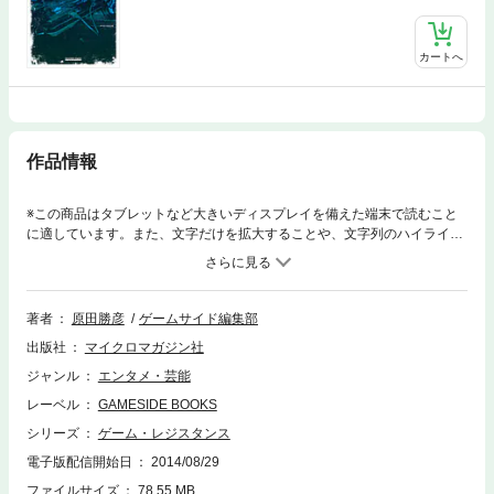
カートへ
作品情報
※この商品はタブレットなど大きいディスプレイを備えた端末で読むこと
に適しています。また、文字だけを拡大することや、文字列のハイライ
ト、検索、辞書の参照、引用などの機能が使用できません。イカれゲーマ
ー解放戦線ゲームライター原田勝彦氏が生前、「ユーズド・ゲームズ」
「ナイスゲームズ」「ユーゲー」「ゲームサイド」等で書き記した記事を
復刻した、記事選集・第２弾。 今回は80～90年代のゲームの記事を中心
著者
原田勝彦
ゲームサイド編集部
に、 「さまよえるメガドライバー」 「スーパーファミコン vs メガドライ
出版社
マイクロマガジン社
ブ」 「リッジレーサー Ｒの系譜」 「シューティングゲームの深層」
「好きだぜ！Xbox ～俺たちの宝箱～」 「裏読者コーナー ディストピ
ジャンル
エンタメ・芸能
ア」等、 各誌掲載当時に担当した人気特集に加えて、さまざまな記事を復
レーベル
GAMESIDE BOOKS
刻収録。
シリーズ
ゲーム・レジスタンス
電子版配信開始日
2014/08/29
ファイルサイズ
78.55 MB