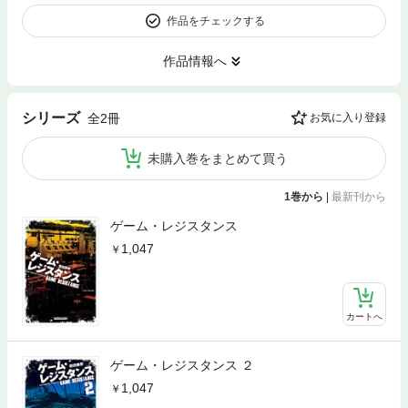
作品をチェックする
作品情報へ
シリーズ
全2冊
お気に入り登録
未購入巻をまとめて買う
1巻から
|
最新刊から
ゲーム・レジスタンス
1,047
カートへ
ゲーム・レジスタンス ２
1,047