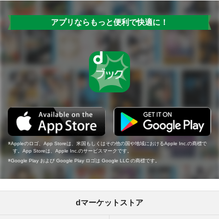
アプリならもっと便利で快適に！
Appleのロゴ、App Storeは、米国もしくはその他の国や地域におけるApple Inc.の商標で
す。App Storeは、Apple Inc.のサービスマークです。
Google Play および Google Play ロゴは Google LLC の商標です。
dマーケットストア