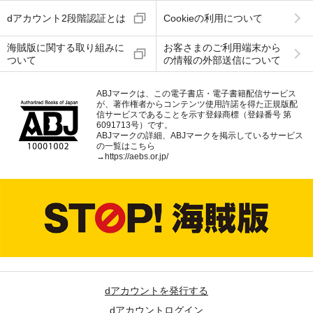
dアカウント2段階認証とは
Cookieの利用について
海賊版に関する取り組みに
お客さまのご利用端末から
ついて
の情報の外部送信について
ABJマークは、この電子書店・電子書籍配信サービス
が、著作権者からコンテンツ使用許諾を得た正規版配
信サービスであることを示す登録商標（登録番号 第
6091713号）です。
ABJマークの詳細、ABJマークを掲示しているサービス
の一覧はこちら
→
https://aebs.or.jp/
dアカウントを発行する
dアカウントログイン