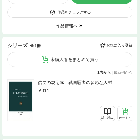
作品をチェックする
作品情報へ
シリーズ
全1冊
お気に入り登録
未購入巻をまとめて買う
1巻から
|
最新刊から
信長の親衛隊 戦国覇者の多彩な人材
814
試し読み
カートへ