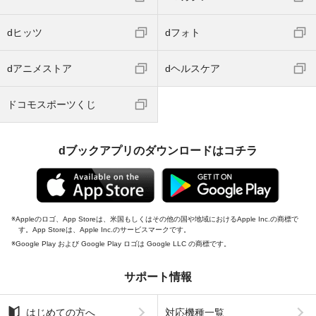
dヒッツ
dフォト
dアニメストア
dヘルスケア
ドコモスポーツくじ
dブックアプリのダウンロードはコチラ
Appleのロゴ、App Storeは、米国もしくはその他の国や地域におけるApple Inc.の商標で
す。App Storeは、Apple Inc.のサービスマークです。
Google Play および Google Play ロゴは Google LLC の商標です。
サポート情報
はじめての方へ
対応機種一覧