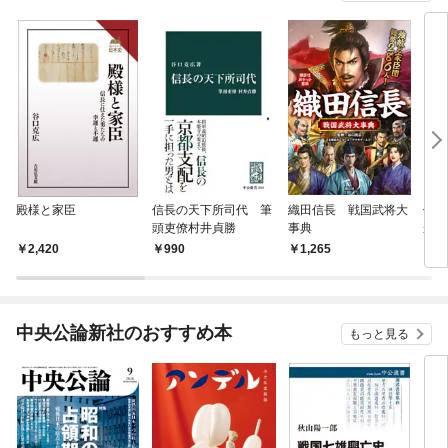
殿様と家臣
信長の天下所司代 筆
織田信長 戦国武将大
信長
頭吏僚村井貞勝
事典
から
2,420
990
1,265
9
中央公論新社のおすすめ本
もっと見る