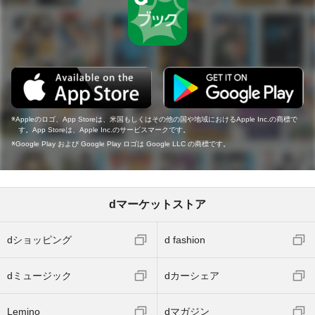
Appleのロゴ、App Storeは、米国もしくはその他の国や地域におけるApple Inc.の商標で
す。App Storeは、Apple Inc.のサービスマークです。
Google Play および Google Play ロゴは Google LLC の商標です。
dマーケットストア
dショッピング
d fashion
dミュージック
dカーシェア
Lemino
dマガジン