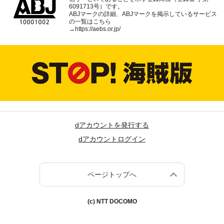
6091713号）です。
ABJマークの詳細、ABJマークを掲示しているサービス
の一覧はこちら
→
https://aebs.or.jp/
dアカウントを発行する
dアカウントログイン
ページトップへ
(c) NTT DOCOMO