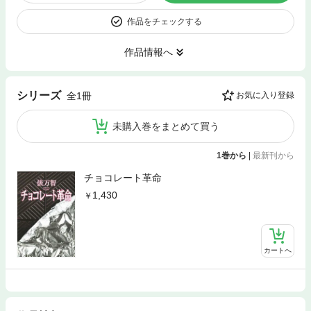
作品をチェックする
作品情報へ
シリーズ
全1冊
お気に入り登録
未購入巻をまとめて買う
1巻から
|
最新刊から
チョコレート革命
1,430
カートへ