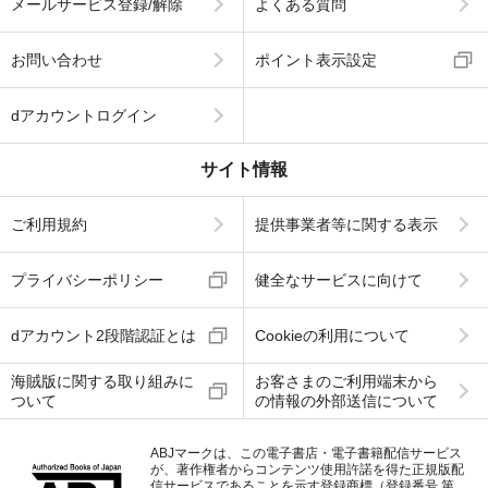
メールサービス登録/解除
よくある質問
お問い合わせ
ポイント表示設定
dアカウントログイン
サイト情報
ご利用規約
提供事業者等に関する表示
プライバシーポリシー
健全なサービスに向けて
dアカウント2段階認証とは
Cookieの利用について
海賊版に関する取り組みに
お客さまのご利用端末から
ついて
の情報の外部送信について
ABJマークは、この電子書店・電子書籍配信サービス
が、著作権者からコンテンツ使用許諾を得た正規版配
信サービスであることを示す登録商標（登録番号 第