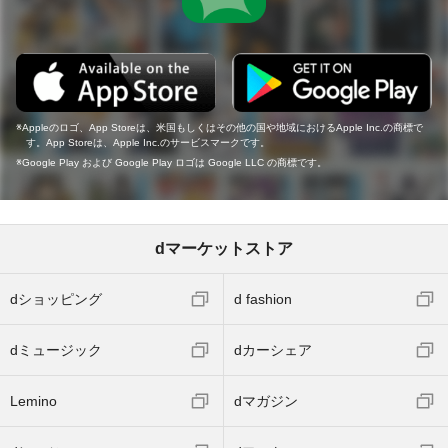
Appleのロゴ、App Storeは、米国もしくはその他の国や地域におけるApple Inc.の商標で
す。App Storeは、Apple Inc.のサービスマークです。
Google Play および Google Play ロゴは Google LLC の商標です。
dマーケットストア
dショッピング
d fashion
dミュージック
dカーシェア
Lemino
dマガジン