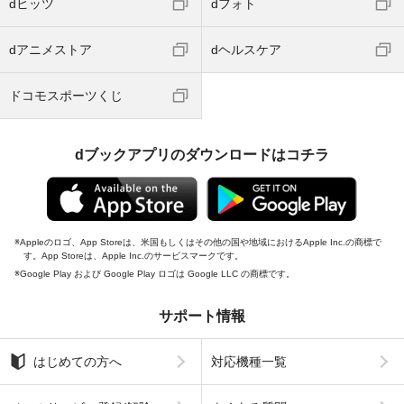
dヒッツ
dフォト
dアニメストア
dヘルスケア
ドコモスポーツくじ
dブックアプリのダウンロードはコチラ
Appleのロゴ、App Storeは、米国もしくはその他の国や地域におけるApple Inc.の商標で
す。App Storeは、Apple Inc.のサービスマークです。
Google Play および Google Play ロゴは Google LLC の商標です。
サポート情報
はじめての方へ
対応機種一覧