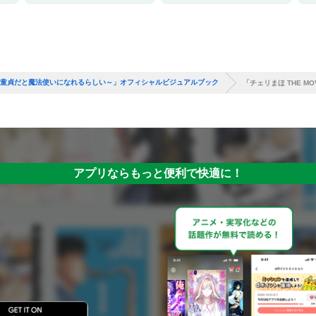
0歳まで童貞だと魔法使いになれるらしい～」オフィシャルビジュアルブック
「チェリまほ THE 
アプリならもっと便利で快適に！