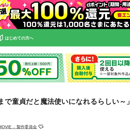
はじめての方へ
～30歳まで童貞だと魔法使いになれるらし
MOVIE 」製作委員会