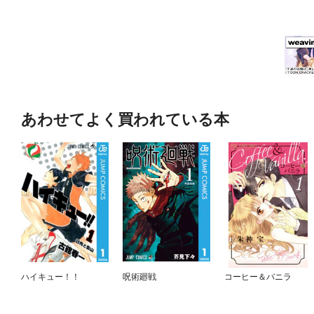
あわせてよく買われている本
ハイキュー！！
呪術廻戦
コーヒー＆バニラ