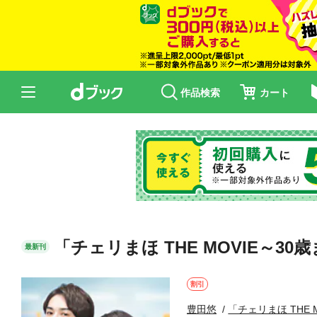
作品検索
カート
「チェリまほ THE MOVIE
最新刊
割引
豊田悠
「チェリまほ THE 