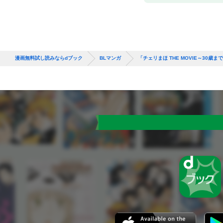
漫画無料試し読みならdブック
BLマンガ
「チェリまほ THE MOVIE～3