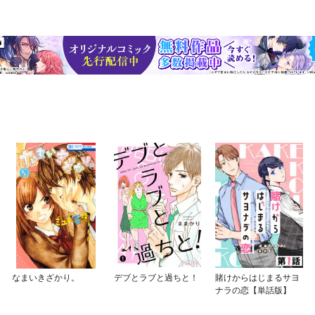
なまいきざかり。
デブとラブと過ちと！
賭けからはじまるサヨ
ナラの恋【単話版】