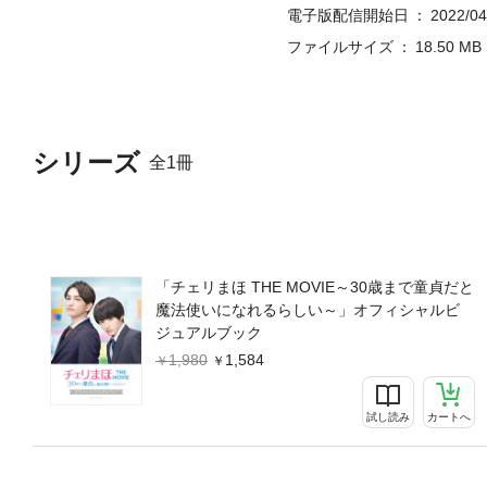
電子版配信開始日
2022/04
ファイルサイズ
18.50 MB
シリーズ
全1冊
「チェリまほ THE MOVIE～30歳まで童貞だと
魔法使いになれるらしい～」オフィシャルビ
ジュアルブック
1,980
1,584
試し読み
カートへ