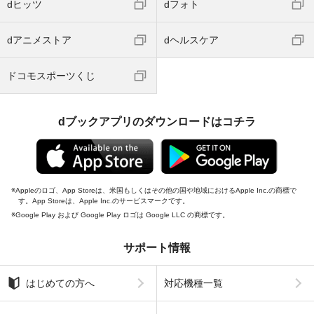
dヒッツ
dフォト
dアニメストア
dヘルスケア
ドコモスポーツくじ
dブックアプリのダウンロードはコチラ
Appleのロゴ、App Storeは、米国もしくはその他の国や地域におけるApple Inc.の商標で
す。App Storeは、Apple Inc.のサービスマークです。
Google Play および Google Play ロゴは Google LLC の商標です。
サポート情報
はじめての方へ
対応機種一覧