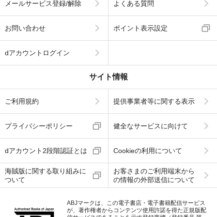
メールサービス登録/解除
よくある質問
お問い合わせ
ポイント表示設定
dアカウントログイン
サイト情報
ご利用規約
提供事業者等に関する表示
プライバシーポリシー
健全なサービスに向けて
dアカウント2段階認証とは
Cookieの利用について
海賊版に関する取り組みに
お客さまのご利用端末から
ついて
の情報の外部送信について
ABJマークは、この電子書店・電子書籍配信サービス
が、著作権者からコンテンツ使用許諾を得た正規版配