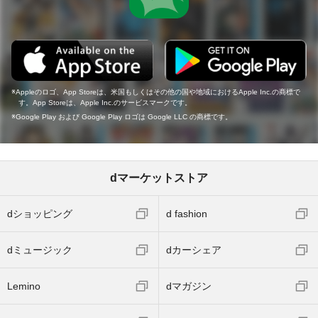
Appleのロゴ、App Storeは、米国もしくはその他の国や地域におけるApple Inc.の商標で
す。App Storeは、Apple Inc.のサービスマークです。
Google Play および Google Play ロゴは Google LLC の商標です。
dマーケットストア
dショッピング
d fashion
dミュージック
dカーシェア
Lemino
dマガジン