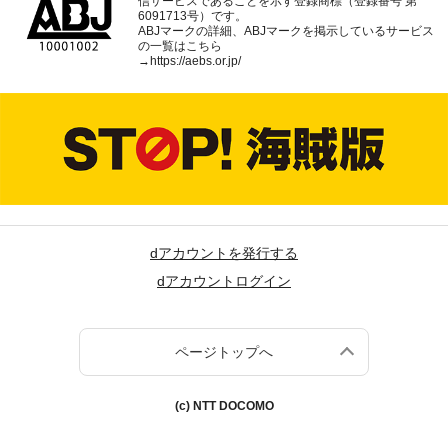
信サービスであることを示す登録商標（登録番号 第
6091713号）です。
ABJマークの詳細、ABJマークを掲示しているサービス
の一覧はこちら
→
https://aebs.or.jp/
dアカウントを発行する
dアカウントログイン
ページトップへ
(c) NTT DOCOMO