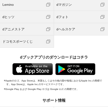
Lemino
dマガジン
dヒッツ
dフォト
dアニメストア
dヘルスケア
ドコモスポーツくじ
dブックアプリのダウンロードはコチラ
Appleのロゴ、App Storeは、米国もしくはその他の国や地域におけるApple Inc.の商標で
す。App Storeは、Apple Inc.のサービスマークです。
Google Play および Google Play ロゴは Google LLC の商標です。
サポート情報