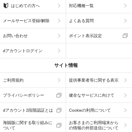
はじめての方へ
対応機種一覧
メールサービス登録/解除
よくある質問
お問い合わせ
ポイント表示設定
dアカウントログイン
サイト情報
ご利用規約
提供事業者等に関する表示
プライバシーポリシー
健全なサービスに向けて
dアカウント2段階認証とは
Cookieの利用について
海賊版に関する取り組みに
お客さまのご利用端末から
ついて
の情報の外部送信について