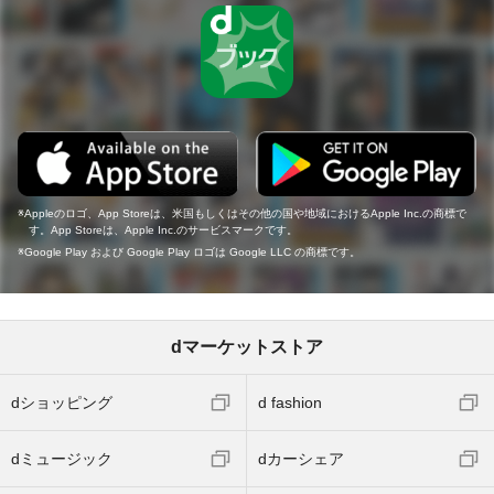
Appleのロゴ、App Storeは、米国もしくはその他の国や地域におけるApple Inc.の商標で
す。App Storeは、Apple Inc.のサービスマークです。
Google Play および Google Play ロゴは Google LLC の商標です。
dマーケットストア
dショッピング
d fashion
dミュージック
dカーシェア