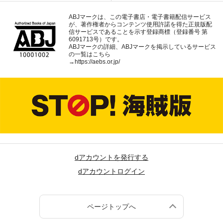
ABJマークは、この電子書店・電子書籍配信サービス
が、著作権者からコンテンツ使用許諾を得た正規版配
信サービスであることを示す登録商標（登録番号 第
6091713号）です。
ABJマークの詳細、ABJマークを掲示しているサービス
の一覧はこちら
→
https://aebs.or.jp/
dアカウントを発行する
dアカウントログイン
ページトップへ