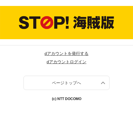
dアカウントを発行する
dアカウントログイン
ページトップへ
(c) NTT DOCOMO