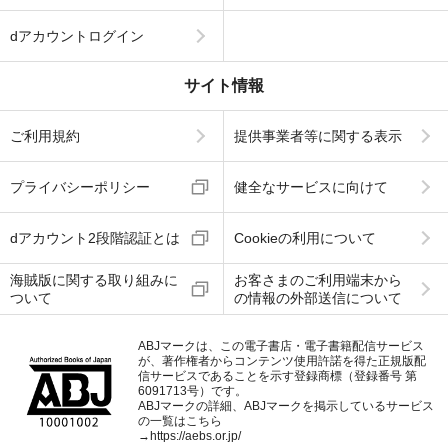
dアカウントログイン
サイト情報
ご利用規約
提供事業者等に関する表示
プライバシーポリシー
健全なサービスに向けて
dアカウント2段階認証とは
Cookieの利用について
海賊版に関する取り組みに
お客さまのご利用端末から
ついて
の情報の外部送信について
ABJマークは、この電子書店・電子書籍配信サービス
が、著作権者からコンテンツ使用許諾を得た正規版配
信サービスであることを示す登録商標（登録番号 第
6091713号）です。
ABJマークの詳細、ABJマークを掲示しているサービス
の一覧はこちら
→
https://aebs.or.jp/