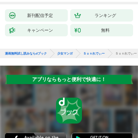
新刊配信予定
ランキング
キャンペーン
無料
漫画無料試し読みならdブック
少女マンガ
Ｓｕｎれでぃー
Ｓｕｎれでぃー
アプリならもっと便利で快適に！