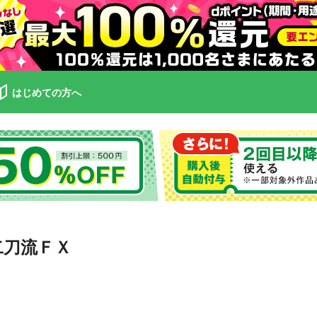
はじめての方へ
二刀流ＦＸ