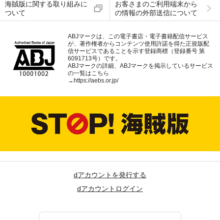
海賊版に関する取り組みに
お客さまのご利用端末から
ついて
の情報の外部送信について
ABJマークは、この電子書店・電子書籍配信サービス
が、著作権者からコンテンツ使用許諾を得た正規版配
信サービスであることを示す登録商標（登録番号 第
6091713号）です。
ABJマークの詳細、ABJマークを掲示しているサービス
の一覧はこちら
→
https://aebs.or.jp/
dアカウントを発行する
dアカウントログイン