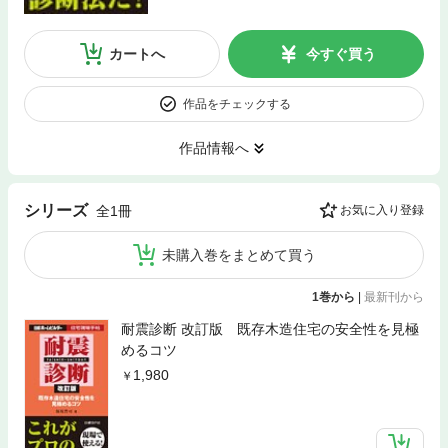
カートへ
今すぐ買う
作品をチェックする
作品情報へ
シリーズ
全1冊
お気に入り登録
未購入巻をまとめて買う
1巻から
|
最新刊から
耐震診断 改訂版 既存木造住宅の安全性を見極
めるコツ
1,980