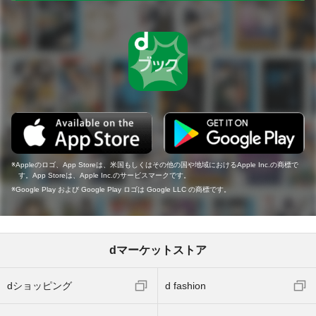
Appleのロゴ、App Storeは、米国もしくはその他の国や地域におけるApple Inc.の商標で
す。App Storeは、Apple Inc.のサービスマークです。
Google Play および Google Play ロゴは Google LLC の商標です。
dマーケットストア
dショッピング
d fashion