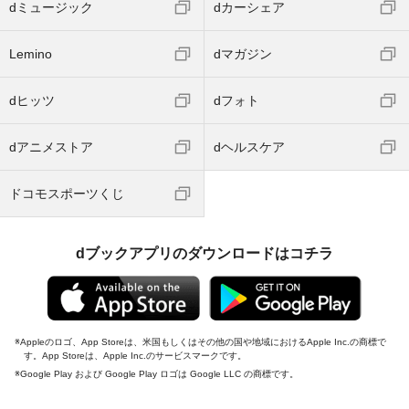
dミュージック
dカーシェア
Lemino
dマガジン
dヒッツ
dフォト
dアニメストア
dヘルスケア
ドコモスポーツくじ
dブックアプリのダウンロードはコチラ
Appleのロゴ、App Storeは、米国もしくはその他の国や地域におけるApple Inc.の商標で
す。App Storeは、Apple Inc.のサービスマークです。
Google Play および Google Play ロゴは Google LLC の商標です。