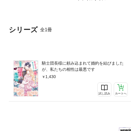
シリーズ
全1冊
騎士団長様に頼み込まれて婚約を結びました
が、私たちの相性は最悪です
1,430
試し読み
カートへ