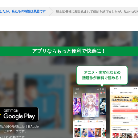
したが、私たちの相性は最悪です
騎士団長様に頼み込まれて婚約を結びましたが、私たちの
アプリならもっと便利で快適に！
の他の国や地域におけるApple
c.のサービスマークです。
ogle LLC の商標です。