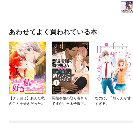
あわせてよく買われている本
【タテヨミ】あんた私
悪役令嬢の取り巻きＡ
なのに、千輝くんが甘
のことを好きだった
ですが、王太子殿下に
すぎる。
の？
迫られています。