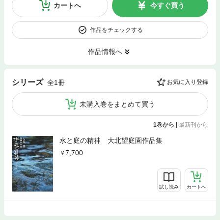
カートへ
今すぐ買う
作品をチェックする
作品情報へ
シリーズ
全1冊
お気に入り登録
未購入巻をまとめて買う
1巻から
|
最新刊から
水と庭の精神 大北望庭園作品集
7,700
試し読み
カートへ