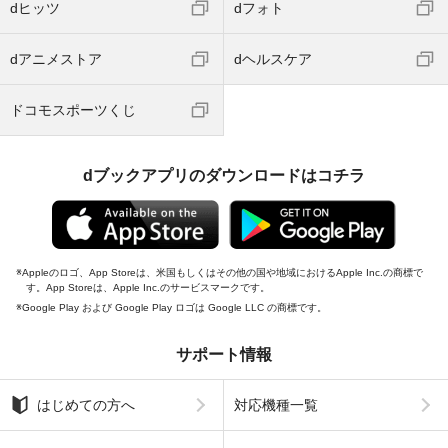
dヒッツ
dフォト
dアニメストア
dヘルスケア
ドコモスポーツくじ
dブックアプリのダウンロードはコチラ
Appleのロゴ、App Storeは、米国もしくはその他の国や地域におけるApple Inc.の商標で
す。App Storeは、Apple Inc.のサービスマークです。
Google Play および Google Play ロゴは Google LLC の商標です。
サポート情報
はじめての方へ
対応機種一覧