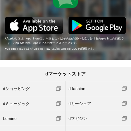
Appleのロゴ、App Storeは、米国もしくはその他の国や地域におけるApple Inc.の商標で
す。App Storeは、Apple Inc.のサービスマークです。
Google Play および Google Play ロゴは Google LLC の商標です。
dマーケットストア
dショッピング
d fashion
dミュージック
dカーシェア
Lemino
dマガジン