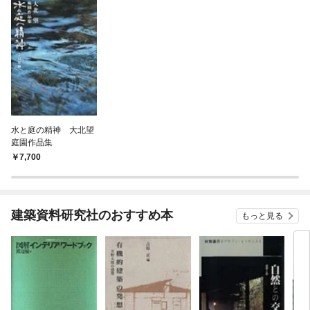
水と庭の精神 大北望
庭園作品集
7,700
建築資料研究社のおすすめ本
もっと見る