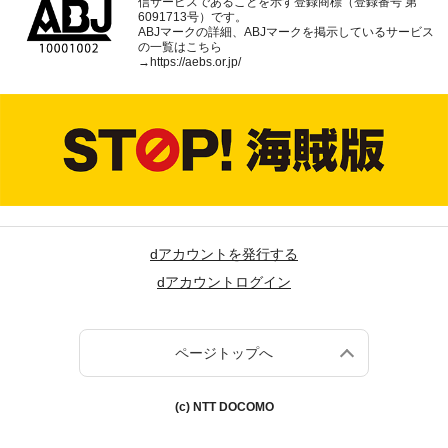
信サービスであることを示す登録商標（登録番号 第
6091713号）です。
ABJマークの詳細、ABJマークを掲示しているサービス
の一覧はこちら
→
https://aebs.or.jp/
dアカウントを発行する
dアカウントログイン
ページトップへ
(c) NTT DOCOMO