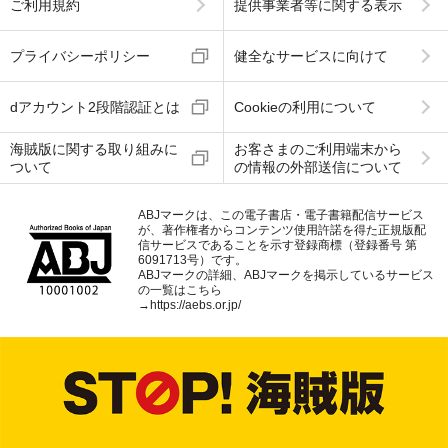
ご利用規約
提供事業者等に関する表示
プライバシーポリシー
健全なサービスに向けて
dアカウント2段階認証とは
Cookieの利用について
海賊版に関する取り組みに
お客さまのご利用端末から
ついて
の情報の外部送信について
ABJマークは、この電子書店・電子書籍配信サービス
が、著作権者からコンテンツ使用許諾を得た正規版配
信サービスであることを示す登録商標（登録番号 第
6091713号）です。
ABJマークの詳細、ABJマークを掲示しているサービス
の一覧はこちら
→
https://aebs.or.jp/