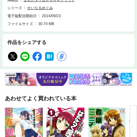
掲載誌
まんがタイムきららキャラット
シリーズ
せいなるめぐみ
電子版配信開始日
2014/09/23
ファイルサイズ
30.70 MB
作品をシェアする
あわせてよく買われている本