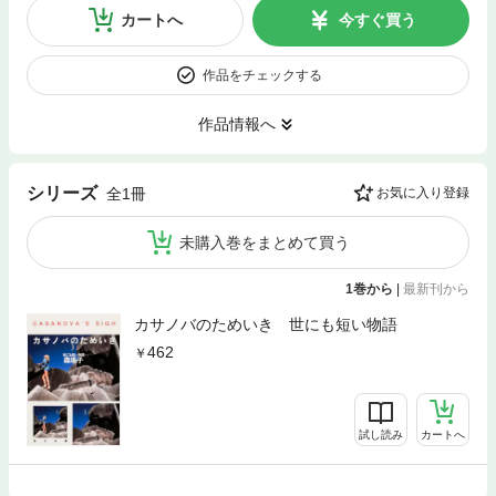
カートへ
今すぐ買う
作品をチェックする
作品情報へ
シリーズ
全1冊
お気に入り登録
未購入巻をまとめて買う
1巻から
|
最新刊から
カサノバのためいき 世にも短い物語
462
試し読み
カートへ