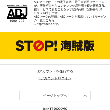
ABJマークは、この電子書店・電子書籍配信サービス
が、著作権者からコンテンツ使用許諾を得た正規版配
信サービスであることを示す登録商標（登録番号 第
6091713号）です。
ABJマークの詳細、ABJマークを掲示しているサービス
の一覧はこちら
→
https://aebs.or.jp/
dアカウントを発行する
dアカウントログイン
ページトップへ
(c) NTT DOCOMO