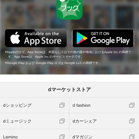
Appleのロゴ、App Storeは、米国もしくはその他の国や地域におけるApple Inc.の商標で
す。App Storeは、Apple Inc.のサービスマークです。
Google Play および Google Play ロゴは Google LLC の商標です。
dマーケットストア
dショッピング
d fashion
dミュージック
dカーシェア
Lemino
dマガジン