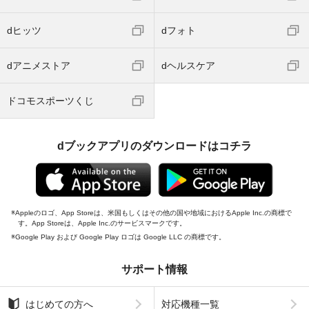
dヒッツ
dフォト
dアニメストア
dヘルスケア
ドコモスポーツくじ
dブックアプリのダウンロードはコチラ
Appleのロゴ、App Storeは、米国もしくはその他の国や地域におけるApple Inc.の商標で
す。App Storeは、Apple Inc.のサービスマークです。
Google Play および Google Play ロゴは Google LLC の商標です。
サポート情報
はじめての方へ
対応機種一覧