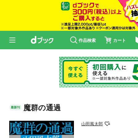
作品検索
カート
魔群の通過
最新刊
山田風太郎