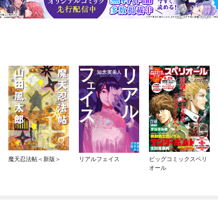
魔天忍法帖＜新版＞
リアルフェイス
ビッグコミックスペリ
オール