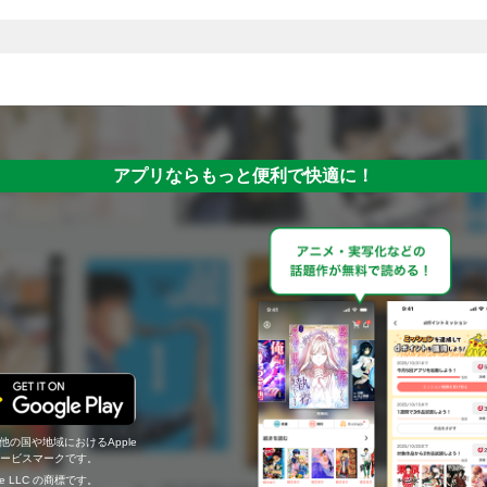
アプリならもっと便利で快適に！
の他の国や地域におけるApple
c.のサービスマークです。
ogle LLC の商標です。