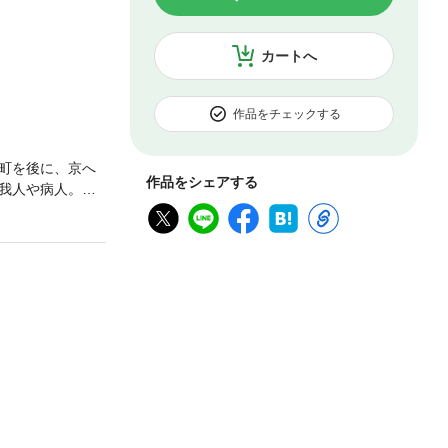
カートへ
作品をチェックする
町を後に、京へ
作品をシェアする
我人や病人。
いた……。幕末