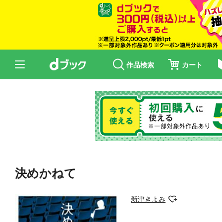
作品検索
カート
決めかねて
新津きよみ