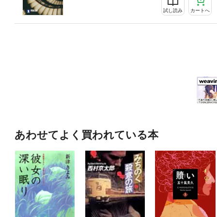
試し読み
カートへ
あわせてよく買われている本