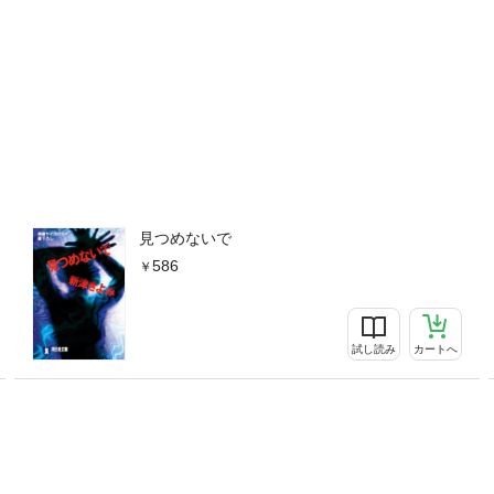
見つめないで
586
試し読み
カートへ