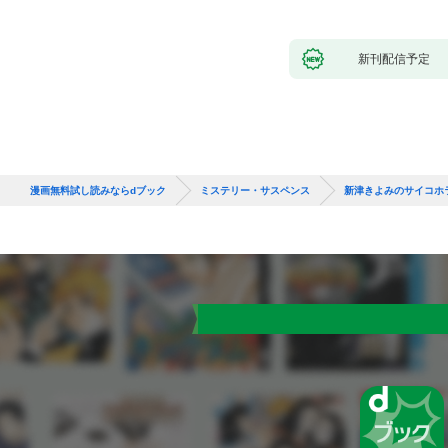
新刊配信予定
漫画無料試し読みならdブック
ミステリー・サスペンス
新津きよみのサイコホ