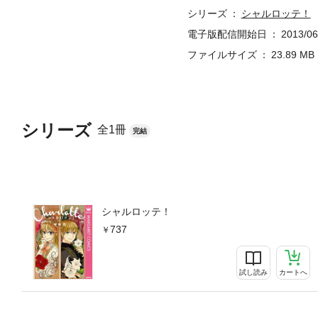
シリーズ
シャルロッテ！
電子版配信開始日
2013/06
ファイルサイズ
23.89 MB
シリーズ
全1冊
完結
シャルロッテ！
737
試し読み
カートへ