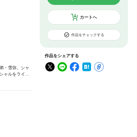
カートへ
作品をチェックする
作品をシェアする
弟・雪弥。シャ
シャルをライバ
・シャルの爆笑4