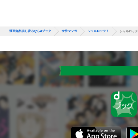
漫画無料試し読みならdブック
女性マンガ
シャルロッテ！
シャルロッテ