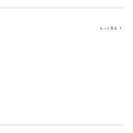
されています
O
もっと見る