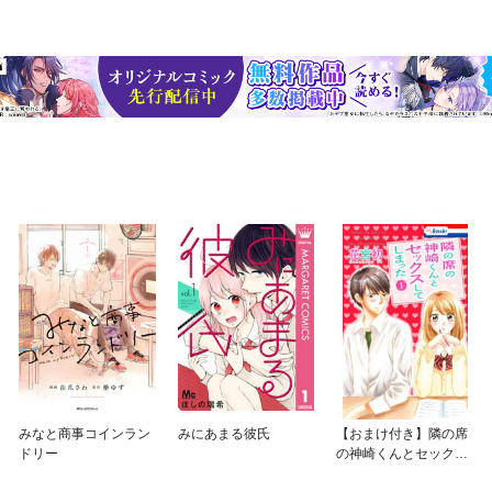
みなと商事コインラン
みにあまる彼氏
【おまけ付き】隣の席
ドリー
の神崎くんとセックス
してしまった