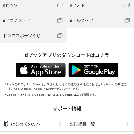
dヒッツ
dフォト
dアニメストア
dヘルスケア
ドコモスポーツくじ
dブックアプリのダウンロードはコチラ
Appleのロゴ、App Storeは、米国もしくはその他の国や地域におけるApple Inc.の商標で
す。App Storeは、Apple Inc.のサービスマークです。
Google Play および Google Play ロゴは Google LLC の商標です。
サポート情報
はじめての方へ
対応機種一覧