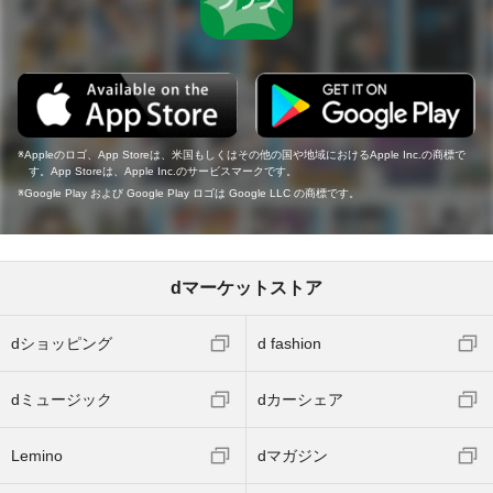
Appleのロゴ、App Storeは、米国もしくはその他の国や地域におけるApple Inc.の商標で
す。App Storeは、Apple Inc.のサービスマークです。
Google Play および Google Play ロゴは Google LLC の商標です。
dマーケットストア
dショッピング
d fashion
dミュージック
dカーシェア
Lemino
dマガジン