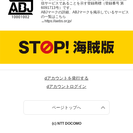
信サービスであることを示す登録商標（登録番号 第
6091713号）です。
ABJマークの詳細、ABJマークを掲示しているサービス
の一覧はこちら
→
https://aebs.or.jp/
dアカウントを発行する
dアカウントログイン
ページトップへ
(c) NTT DOCOMO