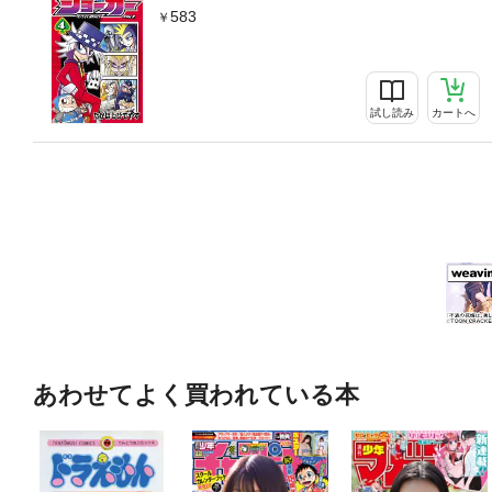
583
試し読み
カートへ
あわせてよく買われている本