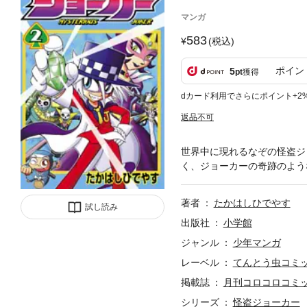
マンガ
583
(税込)
ポイン
5
pt
獲得
dカード利用でさらにポイント+2
返品不可
世界中に現れるなぞの怪盗ジ
く、ジョーカーの奇跡のよう
著者
たかはしひでやす
試し読み
出版社
小学館
ジャンル
少年マンガ
レーベル
てんとう虫コミ
掲載誌
月刊コロコロコミ
シリーズ
怪盗ジョーカー