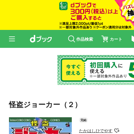
作品検索
カート
怪盗ジョーカー（２）
完結
たかはしひでやす