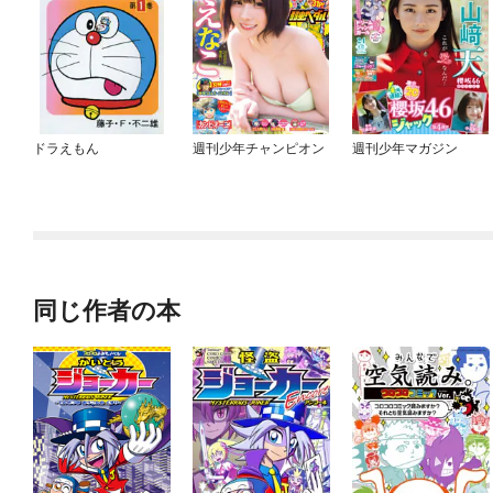
ドラえもん
週刊少年チャンピオン
週刊少年マガジン
同じ作者の本