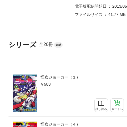
電子版配信開始日
2013/05
ファイルサイズ
41.77 MB
シリーズ
全26冊
完結
怪盗ジョーカー（１）
583
試し読み
カートへ
怪盗ジョーカー（４）