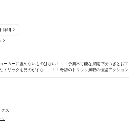
ト詳細
%
ョーカーに盗めないものはない！！ 予測不可能な展開で次つぎとお宝
なトリックを見のがすな……！！奇跡のトリック満載の怪盗アクション
ックス
ック