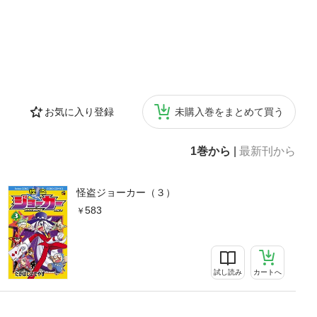
お気に入り登録
未購入巻をまとめて買う
1巻から
|
最新刊から
怪盗ジョーカー（３）
583
試し読み
カートへ