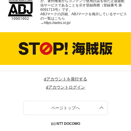
が、著作権者からコンテンツ使用許諾を得た正規版配
信サービスであることを示す登録商標（登録番号 第
6091713号）です。
ABJマークの詳細、ABJマークを掲示しているサービス
の一覧はこちら
→
https://aebs.or.jp/
dアカウントを発行する
dアカウントログイン
ページトップへ
(c) NTT DOCOMO