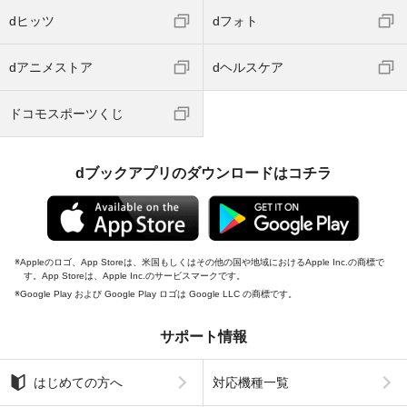
dヒッツ
dフォト
dアニメストア
dヘルスケア
ドコモスポーツくじ
dブックアプリのダウンロードはコチラ
Appleのロゴ、App Storeは、米国もしくはその他の国や地域におけるApple Inc.の商標で
す。App Storeは、Apple Inc.のサービスマークです。
Google Play および Google Play ロゴは Google LLC の商標です。
サポート情報
はじめての方へ
対応機種一覧