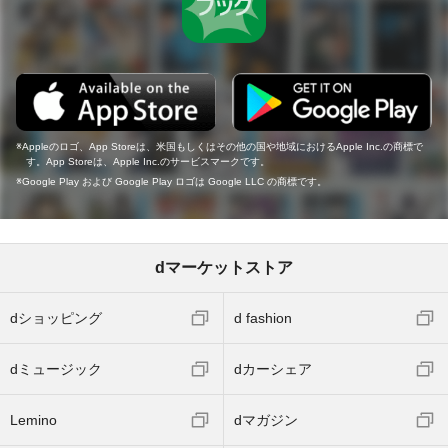
Appleのロゴ、App Storeは、米国もしくはその他の国や地域におけるApple Inc.の商標で
す。App Storeは、Apple Inc.のサービスマークです。
Google Play および Google Play ロゴは Google LLC の商標です。
dマーケットストア
dショッピング
d fashion
dミュージック
dカーシェア
Lemino
dマガジン