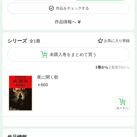
作品をチェックする
作品情報へ
シリーズ
全1冊
お気に入り登録
未購入巻をまとめて買う
1巻から
|
最新刊から
夜に聞く歌
660
カートへ