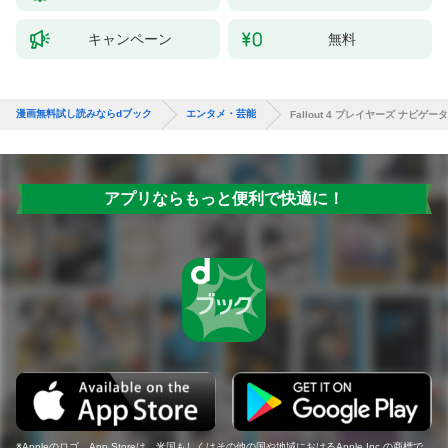
キャンペーン
無料
漫画無料試し読みならdブック
エンタメ・芸能
Fallout 4 プレイヤーズ ナビゲー
アプリならもっと便利で快適に！
Appleのロゴ、App Storeは、米国もしくはその他の国や地域におけるApple Inc.の商標で