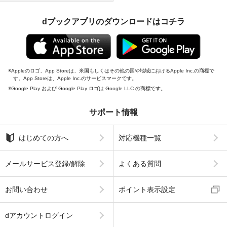
dブックアプリのダウンロードはコチラ
Appleのロゴ、App Storeは、米国もしくはその他の国や地域におけるApple Inc.の商標で
す。App Storeは、Apple Inc.のサービスマークです。
Google Play および Google Play ロゴは Google LLC の商標です。
サポート情報
はじめての方へ
対応機種一覧
メールサービス登録/解除
よくある質問
お問い合わせ
ポイント表示設定
dアカウントログイン