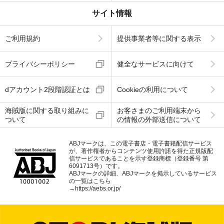
サイト情報
ご利用規約
提供事業者等に関する表示
プライバシーポリシー
健全なサービスに向けて
dアカウント2段階認証とは
Cookieの利用について
海賊版に関する取り組みに
お客さまのご利用端末から
ついて
の情報の外部送信について
ABJマークは、この電子書店・電子書籍配信サービス
が、著作権者からコンテンツ使用許諾を得た正規版配
信サービスであることを示す登録商標（登録番号 第
6091713号）です。
ABJマークの詳細、ABJマークを掲示しているサービス
の一覧はこちら
→
https://aebs.or.jp/