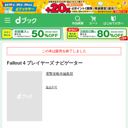
作品検索
カート
はじめての方へ
この本は販売を終了しました
Fallout 4 プレイヤーズ ナビゲーター
電撃攻略本編集部
返品不可