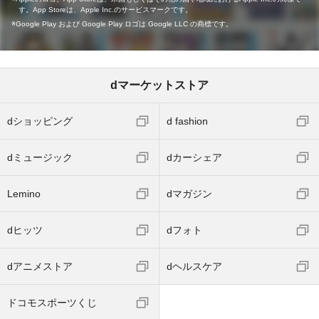
す。App Storeは、Apple Inc.のサービスマークです。
Google Play および Google Play ロゴは Google LLC の商標です。
dマーケットストア
dショッピング
d fashion
dミュージック
dカーシェア
Lemino
dマガジン
dヒッツ
dフォト
dアニメストア
dヘルスケア
ドコモスポーツくじ