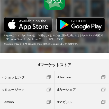
Appleのロゴ、App Storeは、米国もしくはその他の国や地域におけるApple Inc.の商標で
す。App Storeは、Apple Inc.のサービスマークです。
Google Play および Google Play ロゴは Google LLC の商標です。
dマーケットストア
dショッピング
d fashion
dミュージック
dカーシェア
Lemino
dマガジン