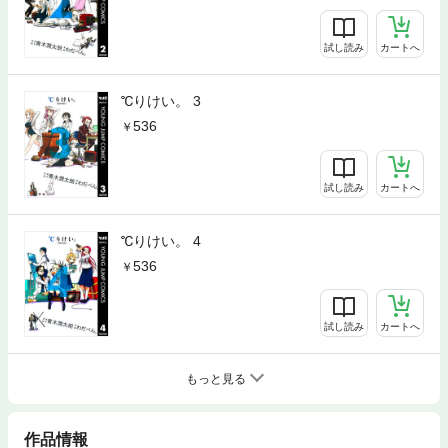
試し読み
カートへ
℃りけい。 3
536
試し読み
カートへ
℃りけい。 4
536
試し読み
カートへ
もっと見る
作品情報