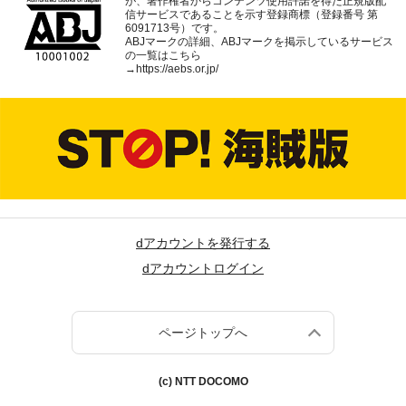
が、著作権者からコンテンツ使用許諾を得た正規版配
信サービスであることを示す登録商標（登録番号 第
6091713号）です。
ABJマークの詳細、ABJマークを掲示しているサービス
の一覧はこちら
→
https://aebs.or.jp/
dアカウントを発行する
dアカウントログイン
ページトップへ
(c) NTT DOCOMO