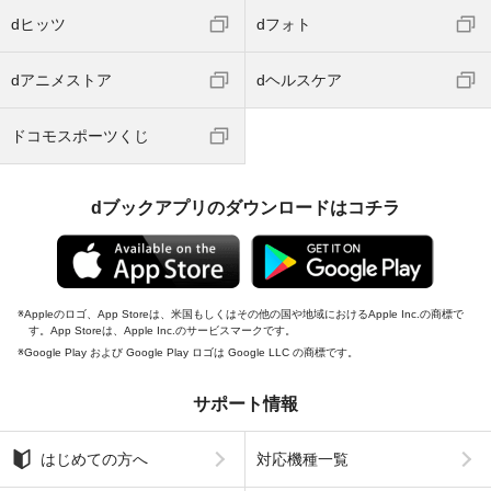
dヒッツ
dフォト
dアニメストア
dヘルスケア
ドコモスポーツくじ
dブックアプリのダウンロードはコチラ
Appleのロゴ、App Storeは、米国もしくはその他の国や地域におけるApple Inc.の商標で
す。App Storeは、Apple Inc.のサービスマークです。
Google Play および Google Play ロゴは Google LLC の商標です。
サポート情報
はじめての方へ
対応機種一覧